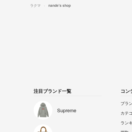
ラクマ
nande's shop
注目ブランド一覧
コン
ブラ
Supreme
カテ
ラン