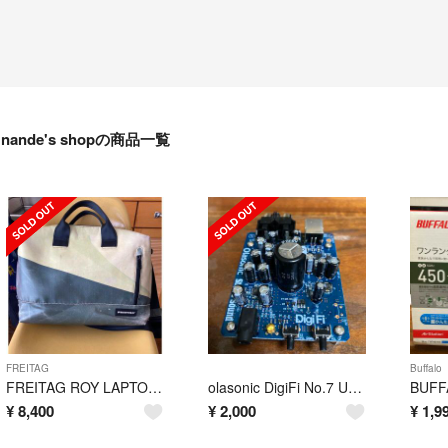
nande's shopの商品一覧
FREITAG
Buffalo
FREITAG ROY LAPTOP BAG M フライターグ
olasonic DigiFi No.7 USB-DAC付きデジタルアンプ
¥
8,400
¥
2,000
¥
1,9