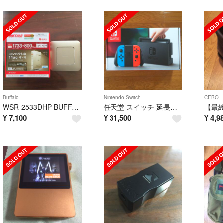
Buffalo
Nintendo Switch
CEBO
WSR-2533DHP BUFFALO WiFi 無線LAN ルーター
任天堂 スイッチ 延長保証あり2020年11月24日迄
¥
7,100
¥
31,500
¥
4,9