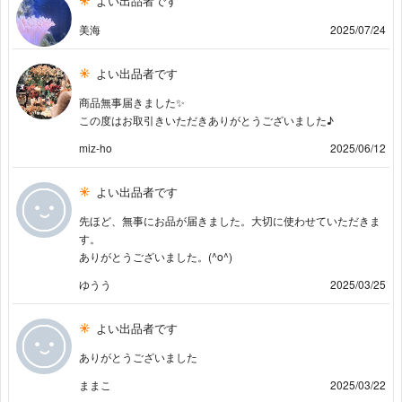
よい出品者です
美海
2025/07/24
よい出品者です
商品無事届きました✨
この度はお取引きいただきありがとうございました♪
miz-ho
2025/06/12
よい出品者です
先ほど、無事にお品が届きました。大切に使わせていただきま
す。
ありがとうございました。(^o^)
ゆうう
2025/03/25
よい出品者です
ありがとうございました
ままこ
2025/03/22