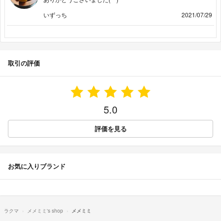
いずっち
2021/07/29
取引の評価
5.0
評価を見る
お気に入りブランド
ラクマ
メメミミ's shop
メメミミ