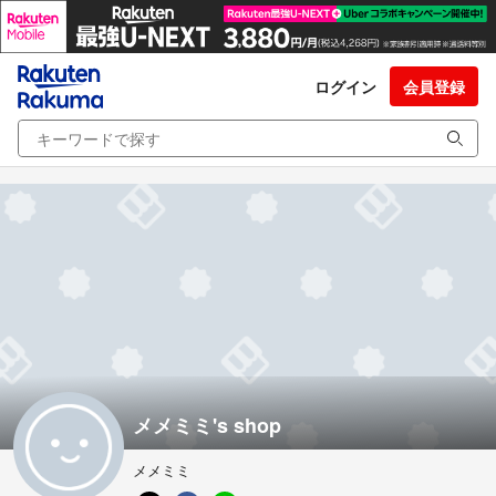
ログイン
会員登録
メメミミ's shop
メメミミ