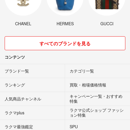
CHANEL
HERMES
GUCCI
すべてのブランドを見る
コンテンツ
ブランド一覧
カテゴリ一覧
ランキング
買取・相場価格情報
キャンペーン一覧・おすすめ
人気商品チャンネル
特集
ラクマ公式ショップ ファッシ
ラクマplus
ョン特集
ラクマ最強鑑定
SPU