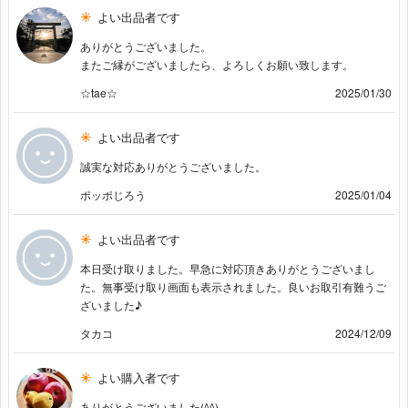
よい出品者です
ありがとうございました。
またご縁がございましたら、よろしくお願い致します。
☆tae☆
2025/01/30
よい出品者です
誠実な対応ありがとうございました。
ポッポじろう
2025/01/04
よい出品者です
本日受け取りました。早急に対応頂きありがとうございまし
た。無事受け取り画面も表示されました。良いお取引有難うご
ざいました♪
タカコ
2024/12/09
よい購入者です
ありがとうございました(^^)