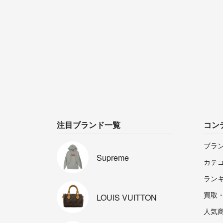
注目ブランド一覧
コン
ブラ
Supreme
カテ
ラン
買取
LOUIS
VUITTON
人気