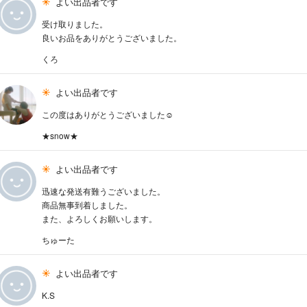
よい出品者です
受け取りました。
良いお品をありがとうございました。
くろ
よい出品者です
この度はありがとうございました☺︎
★snow★
よい出品者です
迅速な発送有難うございました。
商品無事到着しました。
また、よろしくお願いします。
ちゅーた
よい出品者です
K.S