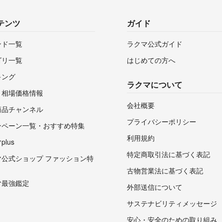
テンツ
ガイド
ンド一覧
ラクマ公式ガイド
ゴリ一覧
はじめての方へ
キング
ラクマについて
・相場価格情報
会社概要
商品チャンネル
プライバシーポリシー
ンペーン一覧・おすすめ特集
利用規約
lus
特定商取引法に基づく表記
マ公式ショップ ファッション特
古物営業法に基づく表記
マ最強鑑定
外部送信について
サステナビリティメッセージ
安心・安全のための取り組み