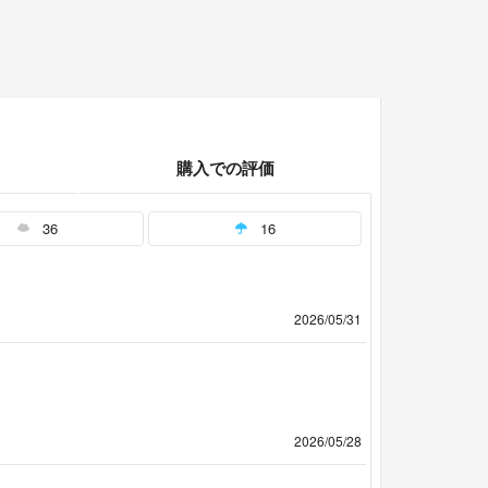
購入での評価
36
16
2026/05/31
2026/05/28