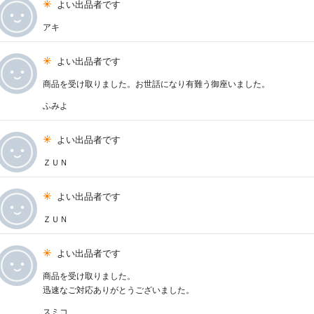
よい出品者です
アキ
よい出品者です
商品を受け取りました。お世話になり有難う御座いました。
ふみよ
よい出品者です
ＺＵＮ
よい出品者です
ＺＵＮ
よい出品者です
商品を受け取りました。
迅速なご対応ありがとうございました。
スミコ