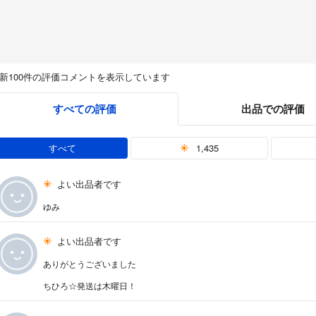
新100件の評価コメントを表示しています
すべての評価
出品での評価
すべて
1,435
よい出品者です
ゆみ
よい出品者です
ありがとうございました
ちひろ☆発送は木曜日！