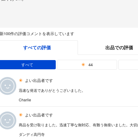
新100件の評価コメントを表示しています
すべての評価
出品での評価
すべて
44
よい出品者です
迅速な発送でありがとうございました。
Charlie
よい出品者です
商品を受け取りました。迅速丁寧な御対応、有難う御座いました。大切
ダンディ高円寺