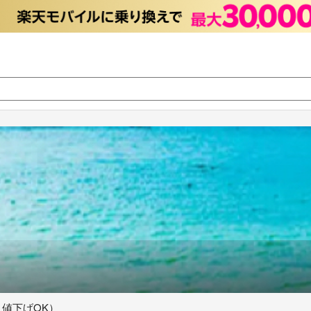
・値下げOK）