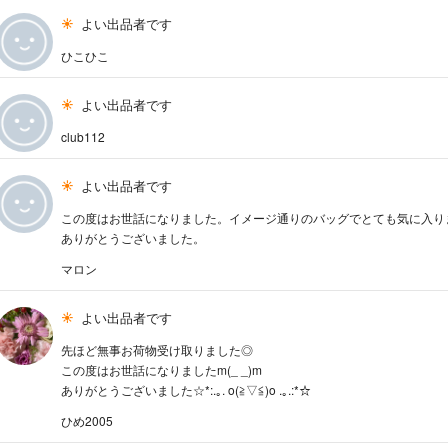
よい出品者です
ひこひこ
よい出品者です
club112
よい出品者です
この度はお世話になりました。イメージ通りのバッグでとても気に入り
ありがとうございました。
マロン
よい出品者です
先ほど無事お荷物受け取りました◎
この度はお世話になりましたm(_ _)m
ありがとうございました☆*:.｡. o(≧▽≦)o .｡.:*☆
ひめ2005