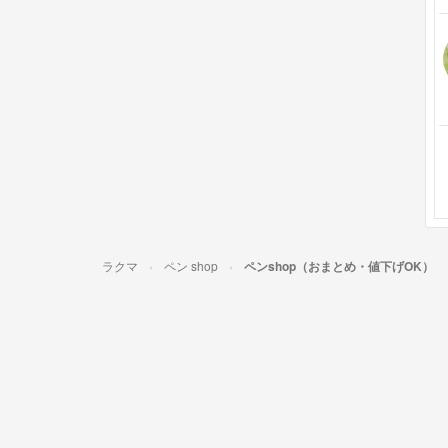
ラクマ
ペン shop
ペンshop（おまとめ・値下げOK）