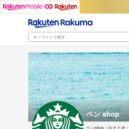
ペン shop
ペンshop（おまとめ