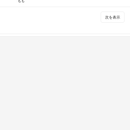
もも
次を表示