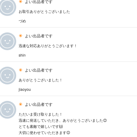
よい出品者です
お取引ありがとうございました
づめ
よい出品者です
迅速な対応ありがとうございます！
shin
よい出品者です
ありがとうございました！
jiaoyou
よい出品者です
ただいま受け取りました！
迅速に発送していただき、ありがとうございました😊
とても素敵で嬉しいです🙌
大切に使わせていただきます😊