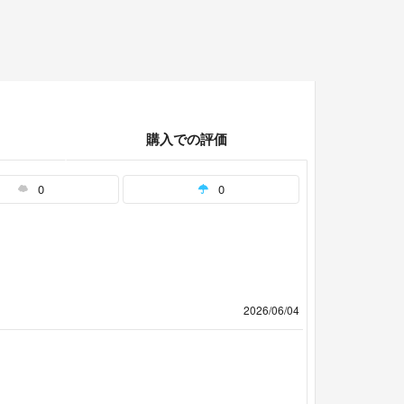
購入での評価
0
0
2026/06/04