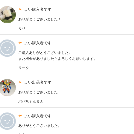
よい購入者です
ありがとうございました！
りり
よい購入者です
ご購入ありがとうございました。
また機会がありましたらよろしくお願いします。
リーク
よい出品者です
ありがとうございました
パパちゃんまん
よい購入者です
ありがとうございました。