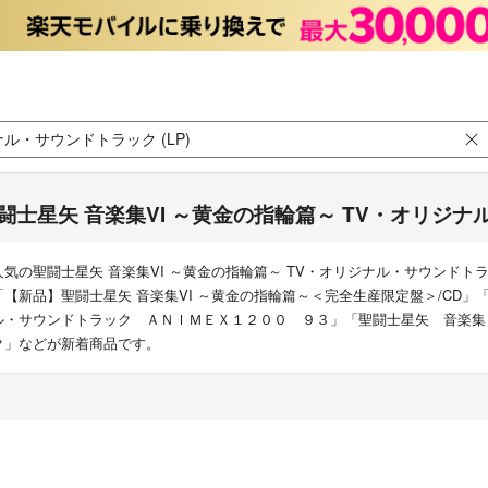
闘士星矢 音楽集VI ～黄金の指輪篇～ TV・オリジナル
人気の聖闘士星矢 音楽集VI ～黄金の指輪篇～ TV・オリジナル・サウンドトラッ
「【新品】聖闘士星矢 音楽集VI ～黄金の指輪篇～＜完全生産限定盤＞/CD
ル・サウンドトラック ＡＮＩＭＥＸ１２００ ９３」「聖闘士星矢 音楽集
ク」などが新着商品です。