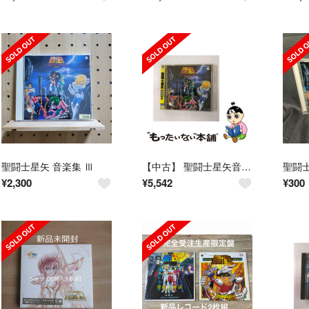
聖闘士星矢 音楽集 Ⅲ
【中古】 聖闘士星矢音楽集3
聖闘士
¥
2,300
¥
5,542
¥
300