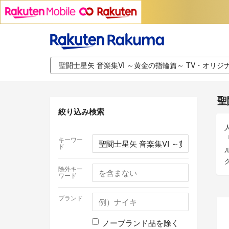
聖
絞り込み検索
キーワー
ド
除外キー
ワード
ブランド
ノーブランド品を除く