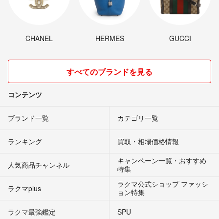
CHANEL
HERMES
GUCCI
すべてのブランドを見る
コンテンツ
ブランド一覧
カテゴリ一覧
ランキング
買取・相場価格情報
キャンペーン一覧・おすすめ
人気商品チャンネル
特集
ラクマ公式ショップ ファッシ
ラクマplus
ョン特集
ラクマ最強鑑定
SPU