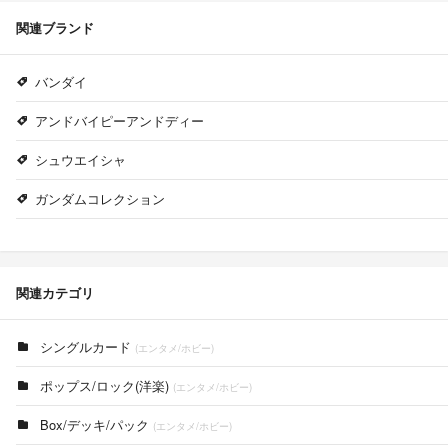
関連ブランド
バンダイ
アンドバイピーアンドディー
シュウエイシャ
ガンダムコレクション
関連カテゴリ
シングルカード
(エンタメ/ホビー)
ポップス/ロック(洋楽)
(エンタメ/ホビー)
Box/デッキ/パック
(エンタメ/ホビー)