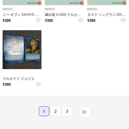
BANDAI
BANDAI
BANDAI
ニー ギブン CH-013 サンライズ クルセイド 2枚 ( #9717 )
練白龍 U-023 クルセイド 2枚 ( #10205 )
タスク シングウジ CH-071 クルセイド 3枚 ( #10090 )
¥
399
¥
300
¥
399
クルセイド ジョジョ
¥
399
1
2
3
…