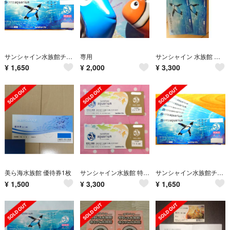
サンシャイン水族館チケット
専用
サンシャイン 水族館 入館券 チケット 大人 ペア
¥
1,650
¥
2,000
¥
3,300
美ら海水族館 優待券1枚
サンシャイン水族館 特別優待券 ペア
サンシャイン水族館チケット
¥
1,500
¥
3,300
¥
1,650