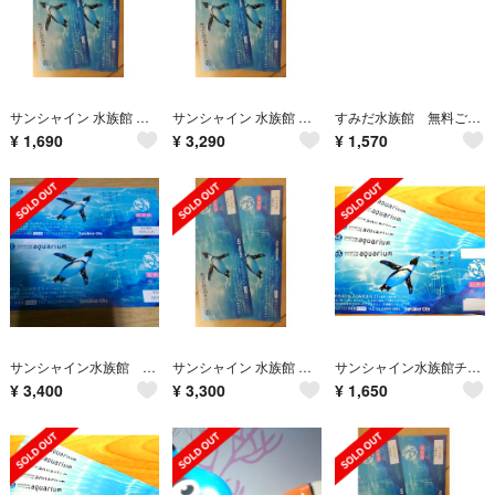
サンシャイン 水族館 入館券 チケット 大人１枚
サンシャイン 水族館 入館券 チケット 大人 ペア
すみだ水族館 無料ご招待入場引換券1枚
¥
1,690
¥
3,290
¥
1,570
サンシャイン水族館 チケット 2枚
サンシャイン 水族館 入館券 チケット 大人 ペア
サンシャイン水族館チケット
¥
3,400
¥
3,300
¥
1,650