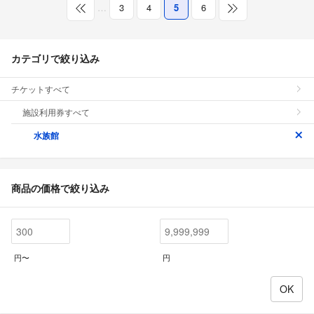
…
3
4
5
6
カテゴリで絞り込み
チケットすべて
施設利用券すべて
水族館
商品の価格で絞り込み
円〜
円