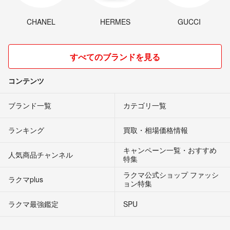
CHANEL
HERMES
GUCCI
すべてのブランドを見る
コンテンツ
ブランド一覧
カテゴリ一覧
ランキング
買取・相場価格情報
キャンペーン一覧・おすすめ
人気商品チャンネル
特集
ラクマ公式ショップ ファッシ
ラクマplus
ョン特集
ラクマ最強鑑定
SPU