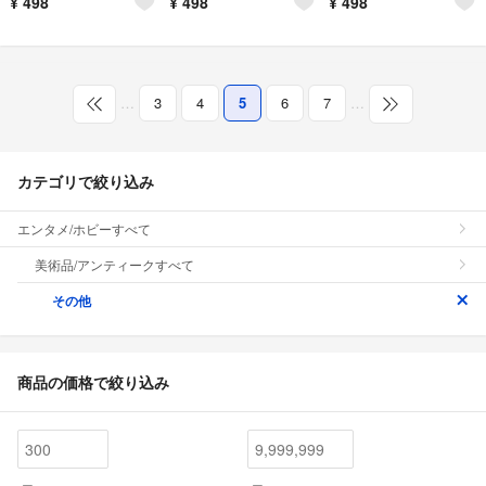
¥
498
¥
498
¥
498
…
3
4
5
6
7
…
カテゴリで絞り込み
エンタメ/ホビーすべて
美術品/アンティークすべて
その他
商品の価格で絞り込み