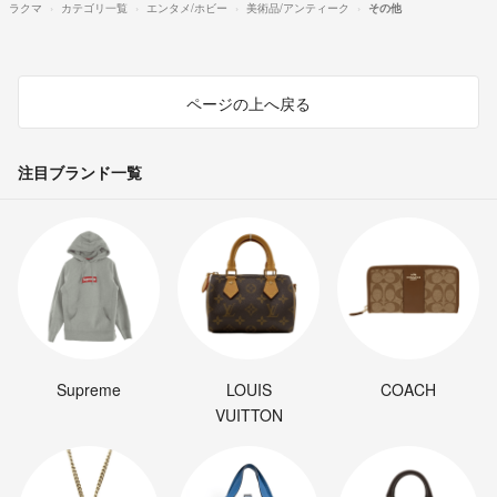
ラクマ
カテゴリ一覧
エンタメ/ホビー
美術品/アンティーク
その他
ページの上へ戻る
注目ブランド一覧
Supreme
LOUIS
COACH
VUITTON