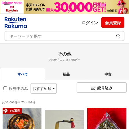
ログイン
会員登録
その他
その他 / エンタメ/ホビー
すべて
新品
中古
絞り込み
販売中のみ
おすすめ順
約30,000件中 73 - 108件
5%還元