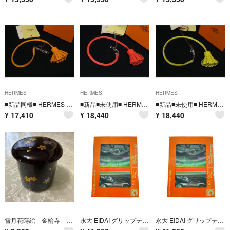
HERMES
HERMES
HERMES
■新品同様■ HERMES エルメス カルメンチータ レザー シルバー金具 タッセル キーホルダー チャーム オレンジ系 BT6485
■新品■未使用■ HERMES エルメス カルメンチータ レザー シルバー金具 タッセル キーホルダー チャーム コーラルピンク系 BT6486
■新品■未使用■ HERMES エルメス カルメンチータ レザー シルバー金具 タッセル キーホルダー チャーム イエロー系 BT6484
¥
17,410
¥
18,440
¥
18,440
雪月花蒔絵 金輪寺 西村松雲 茶入 茶道具
永大 EIDAI グリップテクニカ シボレー・コルベット・スティングレイ 1/28スケール 3台セット
永大 EIDAI グリップテクニカ シボレー・コルベット・スティングレイ 1/28スケール 3台セット