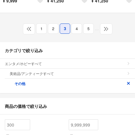
¥
9,999
¥
41,250
¥
41,250
1
2
3
4
5
…
カテゴリで絞り込み
エンタメ/ホビーすべて
美術品/アンティークすべて
その他
商品の価格で絞り込み