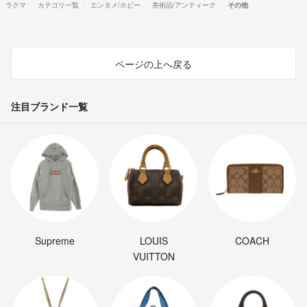
ラクマ
カテゴリ一覧
エンタメ/ホビー
美術品/アンティーク
その他
ページの上へ戻る
注目ブランド一覧
Supreme
LOUIS
COACH
VUITTON