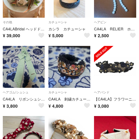
その他
カチューシャ
ヘアピン
CA4LABridal ヘッドドレス ブライダル
カシラ カチューシャ
CA4LA RELIER ホワイト
¥
39,000
¥
5,000
¥
2,500
ヘアゴム/シュシュ
カチューシャ
ヘアバンド
CA4LA リボンシュシュ グリーン
CA4LA 刺繍カチューシャ ブラック
【CA4LA】フラワーニットヘアバンドヘアアクセサリー
¥
3,800
¥
4,800
¥
3,080