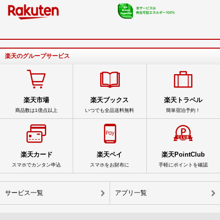
楽天のグループサービス
楽天市場
楽天ブックス
楽天トラベル
商品数は1億点以上
いつでも全品送料無料
簡単宿泊予約！
楽天カード
楽天ペイ
楽天PointClub
スマホでカンタン申込
スマホをお財布に
手軽にポイントを確認
サービス一覧
アプリ一覧