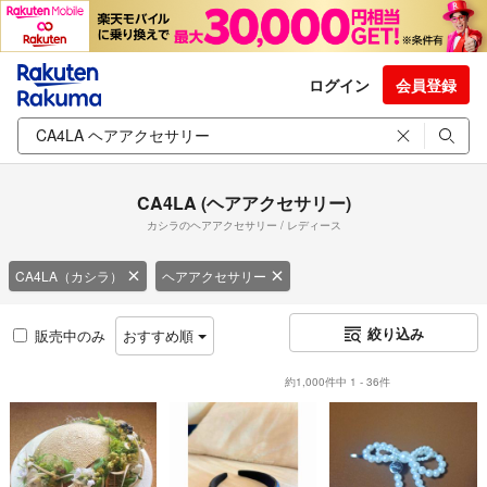
ログイン
会員登録
CA4LA (ヘアアクセサリー)
カシラのヘアアクセサリー / レディース
CA4LA（カシラ）
ヘアアクセサリー
絞り込み
販売中のみ
おすすめ順
約1,000件中 1 - 36件