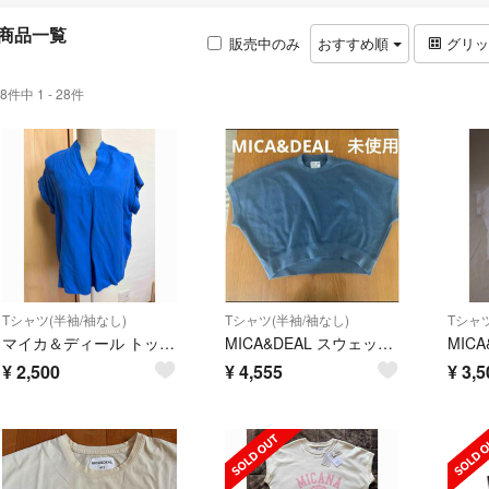
商品一覧
販売中のみ
おすすめ順
グリ
8件中 1 - 28件
Tシャツ(半袖/袖なし)
Tシャツ(半袖/袖なし)
Tシャツ
マイカ＆ディール トップス
MICA&DEAL スウェットTシャツ
¥
2,500
¥
4,555
¥
3,5