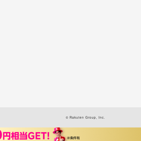
© Rakuten Group, Inc.