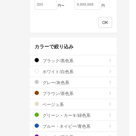
円〜
円
カラーで絞り込み
ブラック/黒色系
ホワイト/白色系
グレー/灰色系
ブラウン/茶色系
ベージュ系
グリーン・カーキ/緑色系
ブルー・ネイビー/青色系