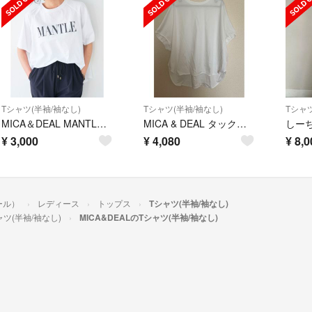
Tシャツ(半袖/袖なし)
Tシャツ(半袖/袖なし)
Tシャツ
MICA＆DEAL MANTLE ロゴT
MICA & DEAL タックスリーブプルオーバー 白
¥
3,000
¥
4,080
¥
8,0
ール）
レディース
トップス
Tシャツ(半袖/袖なし)
ャツ(半袖/袖なし)
MICA&DEALのTシャツ(半袖/袖なし)