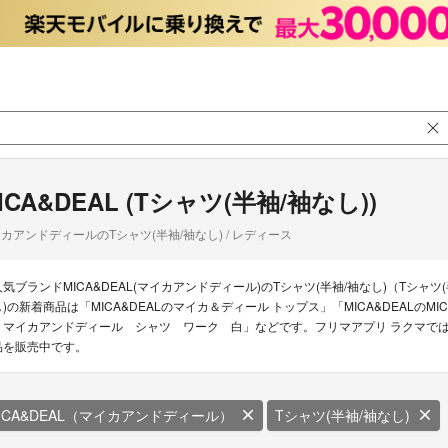
ICA&DEAL (Tシャツ(半袖/袖なし))
カアンドディールのTシャツ(半袖/袖なし) / レディース
人気ブランドMICA&DEAL(マイカアンドディール)のTシャツ(半袖/袖なし)（Tシャツ(
し)の新着商品は「MICA&DEALのマイカ＆ディール トップス」「MICA&DEALのMICA
マイカアンドディール シャツ ワーク 白」などです。フリマアプリ ラクマでは現在28
品を販売中です。
ICA&DEAL（マイカアンドディール）
Tシャツ(半袖/袖なし)