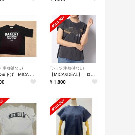
(半袖/袖なし)
Tシャツ(半袖/袖なし)
最終お値下げ MICA & DEAL BAKERY Tシャツ サイズ36 黒
【MICA&DEAL】 ロゴROCK Tシャツ
00
¥
1,800