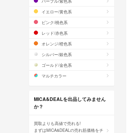
パープル/紫色系
イエロー/黄色系
ピンク/桃色系
レッド/赤色系
オレンジ/橙色系
シルバー/銀色系
ゴールド/金色系
マルチカラー
MICA&DEALを出品してみません
か？
買取よりも高値で売れる!
まずはMICA&DEALの売れ筋価格をチ