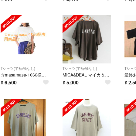
Tシャツ(半袖/袖なし)
Tシャツ(半袖/袖なし)
Tシャツ
☆masamasa-1066様専用商品☆MICA &DEAL 半袖 プルオーバー
MICA&DEAL マイカ＆ディール Tシャツ きれい目 大人
¥
6,500
¥
5,000
¥
2,5