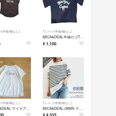
(半袖/袖なし)
Tシャツ(半袖/袖なし)
MICA&DEAL半袖ロゴTシャツ 紺色
0
¥
1,100
(半袖/袖なし)
Tシャツ(半袖/袖なし)
MICA&DEAL マイカアンドディール 英字ロゴ 日本製 Tシャツ ホワイト
MICA&DEAL×MMN マイカアンドディール パネルボーダー Tシャツ
00
¥
4,333