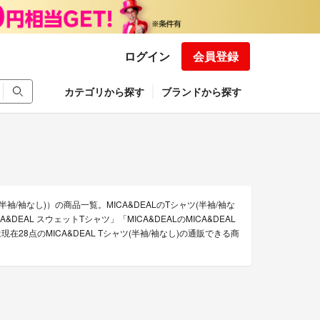
ログイン
会員登録
カテゴリから探す
ブランドから探す
半袖/袖なし)）の商品一覧。MICA&DEALのTシャツ(半袖/袖な
&DEAL スウェットTシャツ」「MICA&DEALのMICA&DEAL
点のMICA&DEAL Tシャツ(半袖/袖なし)の通販できる商