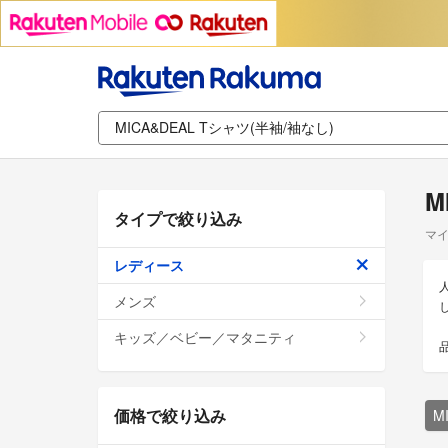
M
タイプで絞り込み
マイ
レディース
メンズ
キッズ／ベビー／マタニティ
価格で絞り込み
M