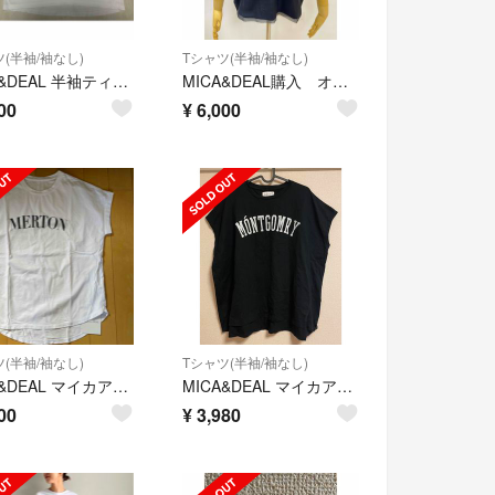
(半袖/袖なし)
Tシャツ(半袖/袖なし)
MICA&DEAL 半袖ティシャツ
MICA&DEAL購入 オーガンジー重ねTシャツ ネイビー
00
¥
6,000
(半袖/袖なし)
Tシャツ(半袖/袖なし)
MICA&DEAL マイカアンドディール Tシャツ 新品
MICA&DEAL マイカアンドディール ロゴTシャツ
00
¥
3,980