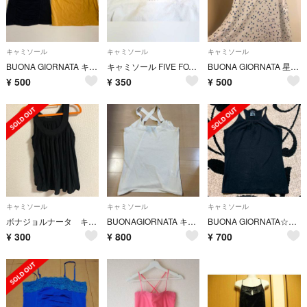
キャミソール
キャミソール
キャミソール
BUONA GIORNATA キャミソール Sサイズ ２枚セット
キャミソール FIVE FOXes ボナジョルナータ
BUONA GIORNATA 星柄☆キャミソール
¥
500
¥
350
¥
500
キャミソール
キャミソール
キャミソール
ボナジョルナータ キャミソール
BUONAGIORNATA キャミソール インナー
BUONA GIORNATA☆ブラック キャミソール タンクトップ
¥
300
¥
800
¥
700