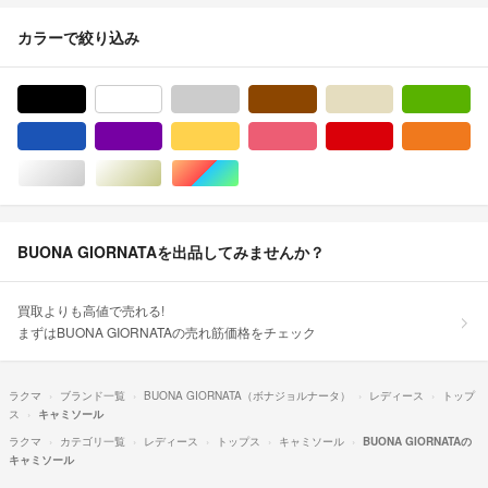
カラーで絞り込み
ブラック/黒色系
ホワイト/白色系
グレー/灰色系
ブラウン/茶色系
ベージュ系
グ
ブルー・ネイビー/青色系
パープル/紫色系
イエロー/黄色系
ピンク/桃色系
レッド/赤色系
オ
シルバー/銀色系
ゴールド/金色系
マルチカラー
BUONA GIORNATAを出品してみませんか？
買取よりも高値で売れる!
まずはBUONA GIORNATAの売れ筋価格をチェック
ラクマ
ブランド一覧
BUONA GIORNATA（ボナジョルナータ）
レディース
トップ
ス
キャミソール
ラクマ
カテゴリ一覧
レディース
トップス
キャミソール
BUONA GIORNATAの
キャミソール