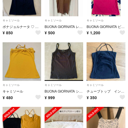
キャミソール
キャミソール
キャミソール
ボナジョルナータ ♡ キャミソール インナー
BUONA GIORNATA レース付きリブキャミソール ブラウン
BUONA GIORNATA ピンクキャミソール S
¥
850
¥
500
¥
1,200
キャミソール
キャミソール
キャミソール
キャミソール
BUONA GIORNATA シアー キャミソール 黒
チューブトップ インナー
¥
480
¥
999
¥
350