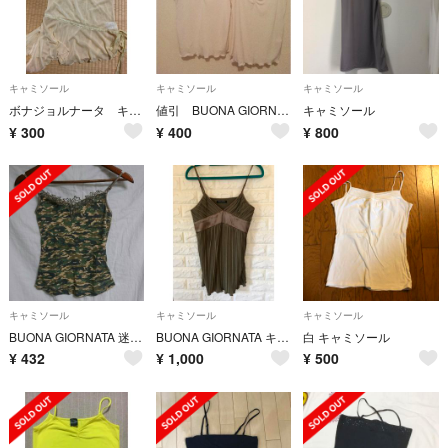
キャミソール
キャミソール
キャミソール
ボナジョルナータ キャミソール
値引 BUONA GIORNATAのキャミソール ２枚 サイズ11号
キャミソール
¥
300
¥
400
¥
800
キャミソール
キャミソール
キャミソール
BUONA GIORNATA 迷彩柄キャミソール(S)
BUONA GIORNATA キャミソール
白 キャミソール
¥
432
¥
1,000
¥
500