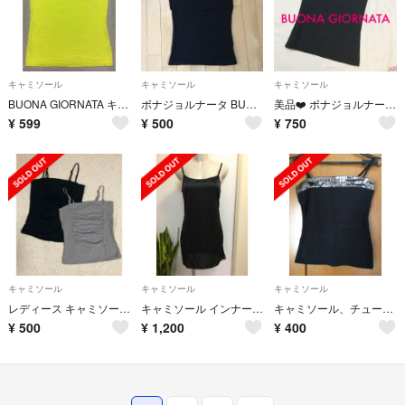
キャミソール
キャミソール
キャミソール
BUONA GIORNATA キャミソール
ボナジョルナータ BUONAGIORNATA キャミソール Mサイズ 美品
美品❤️ ボナジョルナータ ❤️ ２ｗａｙキャミ
¥
599
¥
500
¥
750
キャミソール
キャミソール
キャミソール
レディース キャミソール チューブトップ ボナジョルナータ
キャミソール インナー ペチコート
キャミソール、チューブトップ
¥
500
¥
1,200
¥
400