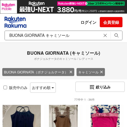
ログイン
会員登録
BUONA GIORNATA (キャミソール)
ボナジョルナータのキャミソール / レディース
BUONA GIORNATA（ボナジョルナータ）
キャミソール
絞り込み
販売中のみ
おすすめ順
77件中 1 - 36件