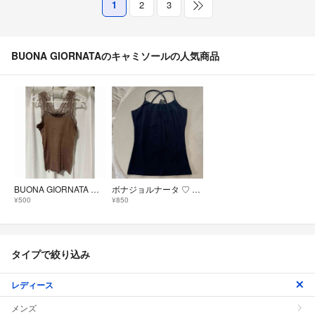
1
2
3
BUONA GIORNATAのキャミソールの人気商品
BUONA GIORNATA レース付きリブキャミソール ブラウン
ボナジョルナータ ♡ キャミソール インナー
¥500
¥850
タイプで絞り込み
レディース
メンズ