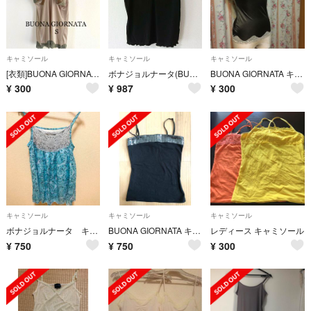
キャミソール
キャミソール
キャミソール
[衣類]BUONA GIORNATA◆キャミソール バタフライ
ボナジョルナータ(BUONA GIORNATA) トップス キャミソール 美品
BUONA GIORNATA キャミソールSサイズ
¥
300
¥
987
¥
300
キャミソール
キャミソール
キャミソール
ボナジョルナータ キャミソール
BUONA GIORNATA キャミソール
レディース キャミソール
¥
750
¥
750
¥
300