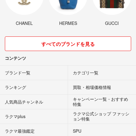
CHANEL
HERMES
GUCCI
すべてのブランドを見る
コンテンツ
ブランド一覧
カテゴリ一覧
ランキング
買取・相場価格情報
キャンペーン一覧・おすすめ
人気商品チャンネル
特集
ラクマ公式ショップ ファッシ
ラクマplus
ョン特集
ラクマ最強鑑定
SPU