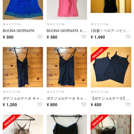
キャミソール
キャミソール
キャミソール
BUONA GIORNATA
BUONA GIORNATA キラキラキャミソール
1回着！ベロア パイソンプリント ホルターキャミ 黒系サイズМ ボナジョルナータ
¥
300
¥
380
¥
1,490
キャミソール
キャミソール
キャミソール
ボナジョルナータ キャミソール
ボナジョルナータ キャミソール
【ボナジョルナータ】 キャミソール 2点セット
¥
1,200
¥
800
¥
450