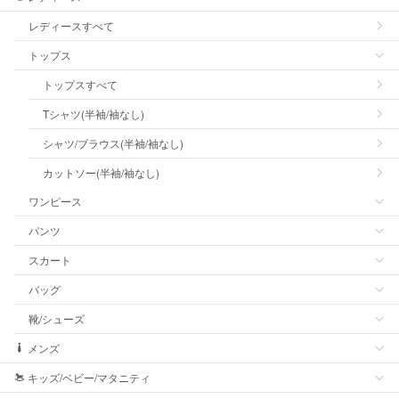
レディースすべて
トップス
トップスすべて
Tシャツ(半袖/袖なし)
シャツ/ブラウス(半袖/袖なし)
カットソー(半袖/袖なし)
ワンピース
パンツ
スカート
バッグ
靴/シューズ
メンズ
キッズ/ベビー/マタニティ