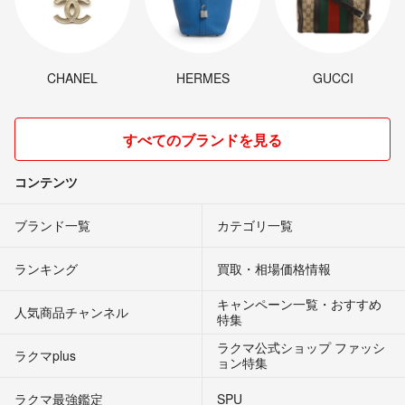
CHANEL
HERMES
GUCCI
すべてのブランドを見る
コンテンツ
ブランド一覧
カテゴリ一覧
ランキング
買取・相場価格情報
キャンペーン一覧・おすすめ
人気商品チャンネル
特集
ラクマ公式ショップ ファッシ
ラクマplus
ョン特集
ラクマ最強鑑定
SPU