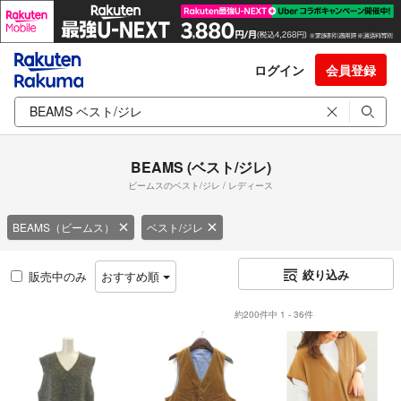
ログイン
会員登録
BEAMS (ベスト/ジレ)
ビームスのベスト/ジレ / レディース
BEAMS（ビームス）
ベスト/ジレ
絞り込み
販売中のみ
おすすめ順
約200件中 1 - 36件