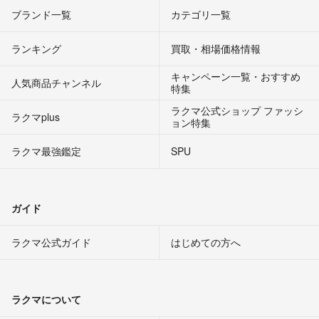
ブランド一覧
カテゴリ一覧
ランキング
買取・相場価格情報
キャンペーン一覧・おすすめ
人気商品チャンネル
特集
ラクマ公式ショップ ファッシ
ラクマplus
ョン特集
ラクマ最強鑑定
SPU
ガイド
ラクマ公式ガイド
はじめての方へ
ラクマについて