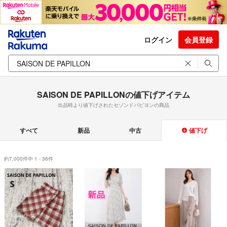
ログイン
会員登録
SAISON DE PAPILLONの値下げアイテム
出品時より値下げされたセゾンドパピヨンの商品
すべて
新品
中古
値下げ
約7,000件中 1 - 36件