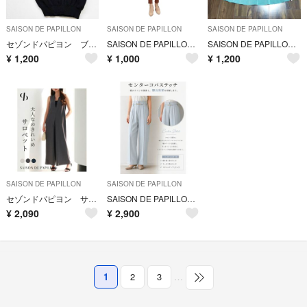
SAISON DE PAPILLON
SAISON DE PAPILLON
SAISON DE PAPILLON
セゾンドパピヨン ブラック Vネック ノースリーブ ニット トップス
SAISON DE PAPILLON ノースリーブブラウス コーラル / L
SAISON DE PAPILLON プリーツスカート
¥
1,200
¥
1,000
¥
1,200
SAISON DE PAPILLON
SAISON DE PAPILLON
セゾンドパピヨン サロペット
SAISON DE PAPILLON スカラップ ワイドパンツ （M）
¥
2,090
¥
2,900
1
2
3
…