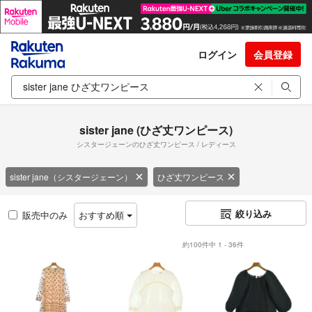
ログイン
会員登録
sister jane (ひざ丈ワンピース)
シスタージェーンのひざ丈ワンピース / レディース
sister jane（シスタージェーン）
ひざ丈ワンピース
絞り込み
販売中のみ
おすすめ順
約100件中 1 - 36件