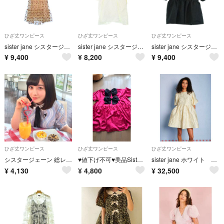
ひざ丈ワンピース
ひざ丈ワンピース
ひざ丈ワンピース
sister jane シスタージェーン ワンピース S ピンク 【古着】【中古】【送料無料】
sister jane シスタージェーン ワンピース XS 白 【古着】【中古】【送料無料】
sister jane シスタージェーン ワンピース S 黒 【古着】【中古】【送料無料】
¥
9,400
¥
8,200
¥
9,400
ひざ丈ワンピース
ひざ丈ワンピース
ひざ丈ワンピース
シスタージェーン 総レース ワンピース ビジュー ビッグリボン 橋本環奈さん着用
♥値下げ不可♥美品SisterJANEのバックリボンピンクワンピース
sister jane ホワイト ワンピース ミニドレス パーティドレス 新品
¥
4,130
¥
4,800
¥
32,500