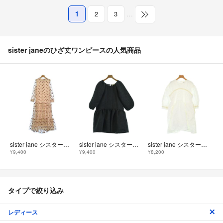
1
2
3
…
sister janeのひざ丈ワンピースの人気商品
sister jane シスタージェーン ワンピース S ピンク 【古着】【中古】【送料無料】
sister jane シスタージェーン ワンピース S 黒 【古着】【中古】【送料無料】
sister jane シスタージェーン ワンピース XS 白 【古着】【中古】【送料無料】
¥9,400
¥9,400
¥8,200
タイプで絞り込み
レディース