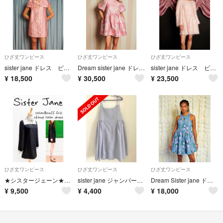
ひざ丈ワンピース
ひざ丈ワンピース
ひざ丈ワンピース
sister jane ドレス ピンク 新品2025 AW
Dream sister jane ドレス 花柄 ピンク 新品
sister jane ドレス ピンク スパンコール 2025 AW新品
¥
18,500
¥
30,500
¥
23,500
ひざ丈ワンピース
ひざ丈ワンピース
ひざ丈ワンピース
★シスタージェーン★襟袖口 フリル リボン スタンドカラー ワンピース ドレス
sister jane ジャンパースカート
Dream Sister jane ドレス 新品
¥
9,500
¥
4,400
¥
18,000