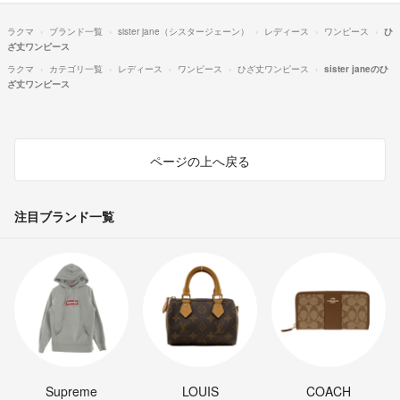
ラクマ
ブランド一覧
sister jane（シスタージェーン）
レディース
ワンピース
ひ
ざ丈ワンピース
ラクマ
カテゴリ一覧
レディース
ワンピース
ひざ丈ワンピース
sister janeのひ
ざ丈ワンピース
ページの上へ戻る
注目ブランド一覧
Supreme
LOUIS
COACH