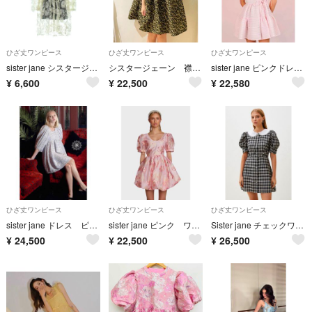
ひざ丈ワンピース
ひざ丈ワンピース
ひざ丈ワンピース
sister jane シスタージェーン ワンピース M 白 【古着】【中古】【送料無料】
シスタージェーン 襟付き リボン ワンピース 美品
sister jane ピンクドレス お呼ばれドレス 美品
¥
6,600
¥
22,500
¥
22,580
ひざ丈ワンピース
ひざ丈ワンピース
ひざ丈ワンピース
sister jane ドレス ピンク 新品
sister jane ピンク ワンピース お呼ばれドレス 新品
Sister jane チェックワンピース 新品
¥
24,500
¥
22,500
¥
26,500