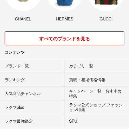
CHANEL
HERMES
GUCCI
すべてのブランドを見る
コンテンツ
ブランド一覧
カテゴリ一覧
ランキング
買取・相場価格情報
キャンペーン一覧・おすすめ
人気商品チャンネル
特集
ラクマ公式ショップ ファッシ
ラクマplus
ョン特集
ラクマ最強鑑定
SPU