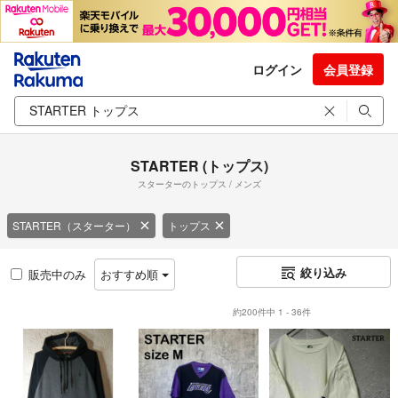
ログイン
会員登録
STARTER (トップス)
スターターのトップス / メンズ
STARTER（スターター）
トップス
絞り込み
販売中のみ
おすすめ順
約200件中 1 - 36件