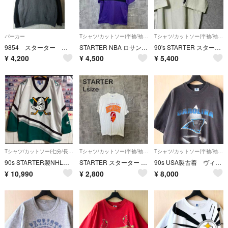
パーカー
Tシャツ/カットソー(半袖/袖なし)
Tシャツ/カットソー(半袖/袖なし)
9854 スターター ラグラン プルオーバー スウェット パーカー 2トーン
STARTER NBA ロサンゼルス レイカーズ Mサイズ メッシュ 半袖Tシャツ ブラック パープル バスケ USA
90's STARTER スターター Tシャツ 半袖 ホワイト ワンポイント L
¥
4,200
¥
4,500
¥
5,400
Tシャツ/カットソー(七分/長袖)
Tシャツ/カットソー(半袖/袖なし)
Tシャツ/カットソー(半袖/袖なし)
90s STARTER製NHLマイティダックスアナハイムゲームシャツユニフォーム
STARTER スターター Lサイズ USA製 NFL TAMPA BAY BUCCANEERS 半袖Tシャツ ビッグロゴ
90s USA製古着 ヴィンテージ ロゴTシャツ NFLカロライナパンサーズ
¥
10,990
¥
2,800
¥
8,000