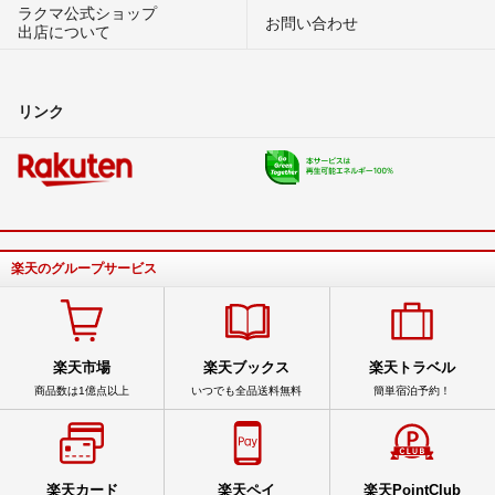
ラクマ公式ショップ
お問い合わせ
出店について
リンク
楽天のグループサービス
楽天市場
楽天ブックス
楽天トラベル
商品数は1億点以上
いつでも全品送料無料
簡単宿泊予約！
楽天カード
楽天ペイ
楽天PointClub