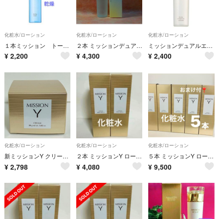
化粧水/ローション
化粧水/ローション
化粧水/ローション
１本ミッション トーニングローション すっきり引き締め収れん・テカリ・化粧崩れに
２本 ミッションデュアルエッセンスローション 発酵化粧水＋美容オイル バブルでうるおい エフエムジー&ミッション エイボン
ミッションデュアルエッセンスローション 発酵化粧水＋美容オイル バブルでうるおい
¥
2,200
¥
4,300
¥
2,400
化粧水/ローション
化粧水/ローション
化粧水/ローション
新ミッションY クリーム 酵母うるおい ハリ つや キメ 輝き エイボン
２本 ミッションY ローション ハリ つや うるおい キメ エイボン
５本 ミッションY ローション ハリ つや うるおい キメ エイボン
¥
2,798
¥
4,080
¥
9,500