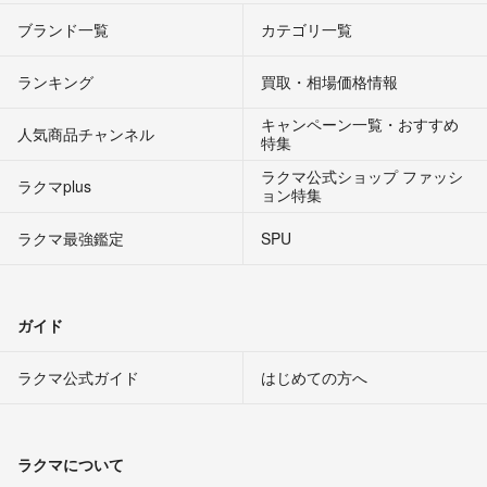
ブランド一覧
カテゴリ一覧
ランキング
買取・相場価格情報
キャンペーン一覧・おすすめ
人気商品チャンネル
特集
ラクマ公式ショップ ファッシ
ラクマplus
ョン特集
ラクマ最強鑑定
SPU
ガイド
ラクマ公式ガイド
はじめての方へ
ラクマについて