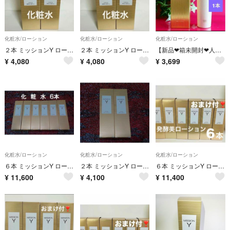
化粧水/ローション
化粧水/ローション
化粧水/ローション
２本 ミッションY ローション ハリ つや うるおい キメ エイボン
２本 ミッションY ローション ハリ つや うるおい キメ エイボン
【新品❤箱未開封❤人気❗️】⭐️エイボン化粧品⭐️ミッション エクラ LX ローション1本⭐️
¥
4,080
¥
4,080
¥
3,699
化粧水/ローション
化粧水/ローション
化粧水/ローション
６本 ミッションY ローション ハリ つや うるおい キメ FMG&ミッション
２本 ミッションY ローション ハリ つや うるおい キメ FMGミッション
６本 ミッションY ローション ハリ つや うるおい 保湿化粧水 エイボン
¥
11,600
¥
4,100
¥
11,400