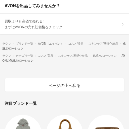
AVONを出品してみませんか？
買取よりも高値で売れる!
まずはAVONの売れ筋価格をチェック
ラクマ
ブランド一覧
AVON（エイボン）
コスメ/美容
スキンケア/基礎化粧品
化
粧水/ローション
ラクマ
カテゴリ一覧
コスメ/美容
スキンケア/基礎化粧品
化粧水/ローション
AV
ONの化粧水/ローション
ページの上へ戻る
注目ブランド一覧