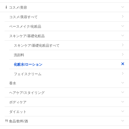
コスメ/美容
コスメ/美容すべて
ベースメイク/化粧品
スキンケア/基礎化粧品
スキンケア/基礎化粧品すべて
洗顔料
化粧水/ローション
フェイスクリーム
香水
ヘアケア/スタイリング
ボディケア
ダイエット
食品/飲料/酒