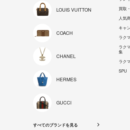
買取
LOUIS
VUITTON
人気
キャ
COACH
ラクマp
ラク
集
CHANEL
ラク
SPU
HERMES
GUCCI
すべてのブランドを見る