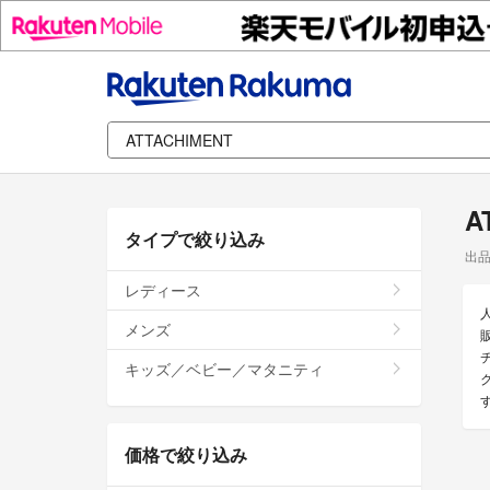
A
タイプで絞り込み
出
レディース
メンズ
キッズ／ベビー／マタニティ
価格で絞り込み