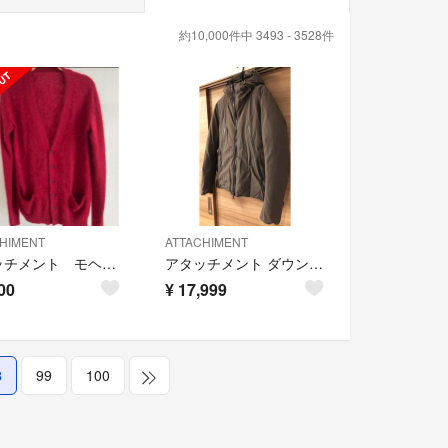
約10,000件中 3493 - 3528件
HIMENT
ATTACHIMENT
アタッチメント モヘアカーディガン
アタッチメント ダウン 止水 3レイヤー ジャケット ブーツ ニット ブルゾン
00
¥
17,999
8
99
100