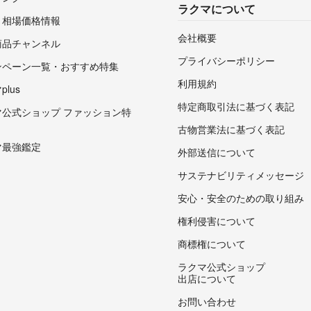
ラクマについて
・相場価格情報
会社概要
商品チャンネル
プライバシーポリシー
ンペーン一覧・おすすめ特集
利用規約
lus
特定商取引法に基づく表記
マ公式ショップ ファッション特
古物営業法に基づく表記
マ最強鑑定
外部送信について
サステナビリティメッセージ
安心・安全のための取り組み
権利侵害について
商標権について
ラクマ公式ショップ
出店について
お問い合わせ