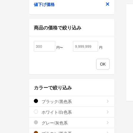
値下げ価格
商品の価格で絞り込み
円〜
円
カラーで絞り込み
ブラック/黒色系
ホワイト/白色系
グレー/灰色系