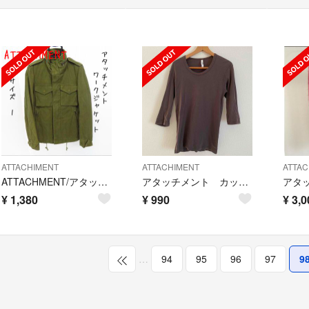
ATTACHIMENT
ATTACHIMENT
ATTAC
ATTACHMENT/アタッチメント ワークジャケット カーキ/1
アタッチメント カットソー
¥
1,380
¥
990
¥
3,0
…
94
95
96
97
9