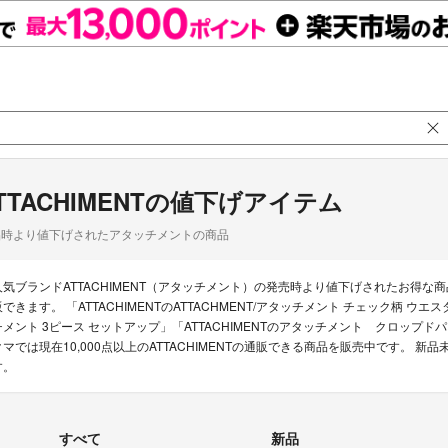
TTACHIMENTの値下げアイテム
品時より値下げされたアタッチメントの商品
人気ブランドATTACHIMENT（アタッチメント）の発売時より値下げされたお得
販できます。 「ATTACHIMENTのATTACHMENT/アタッチメント チェック柄 ウエスタン
チメント 3ピース セットアップ」「ATTACHIMENTのアタッチメント クロップドパン
クマでは現在10,000点以上のATTACHIMENTの通販できる商品を販売中です。
す。
すべて
新品