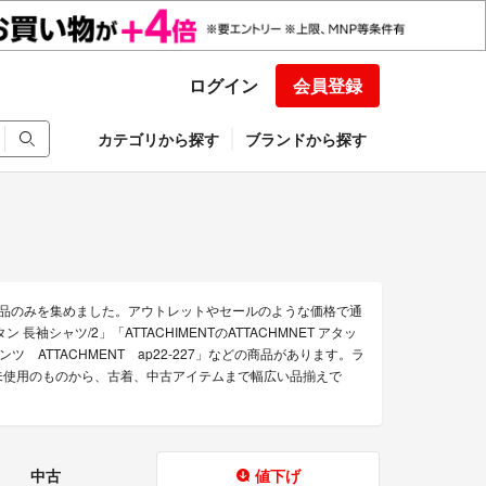
ログイン
会員登録
カテゴリから探す
ブランドから探す
な商品のみを集めました。アウトレットやセールのような価格で通
 長袖シャツ/2」「ATTACHIMENTのATTACHMNET アタッ
ツ ATTACHMENT ap22-227」などの商品があります。ラ
 新品未使用のものから、古着、中古アイテムまで幅広い品揃えで
中古
値下げ