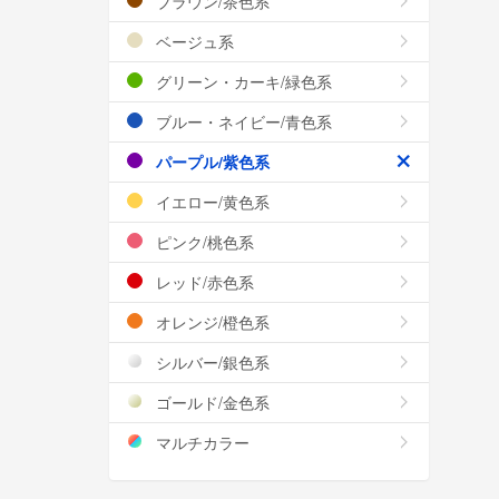
ブラウン/茶色系
ベージュ系
グリーン・カーキ/緑色系
ブルー・ネイビー/青色系
パープル/紫色系
イエロー/黄色系
ピンク/桃色系
レッド/赤色系
オレンジ/橙色系
シルバー/銀色系
ゴールド/金色系
マルチカラー