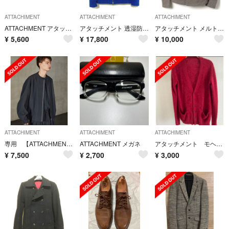
ATTACHIMENT
ATTACHIMENT
ATTACHIMENT
ATTACHMENT アタッチメント デニムジャケット
アタッチメント 透湿防水 3レイヤー ニット ウィーバー ブルゾン ジャケット
アタッチメント メルトン ショート ダッフルコート 2 グレー
¥
5,600
¥
17,800
¥
10,000
ATTACHIMENT
ATTACHIMENT
ATTACHIMENT
専用 【ATTACHMENT × WYM】セット
ATTACHMENT メガネ
アタッチメント モヘアカーディガン
¥
7,500
¥
2,700
¥
3,000