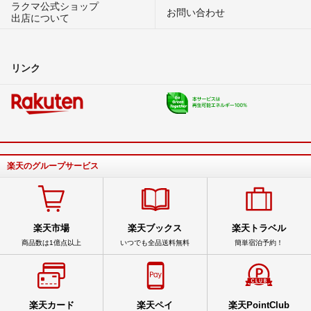
ラクマ公式ショップ
お問い合わせ
出店について
リンク
楽天のグループサービス
楽天市場
楽天ブックス
楽天トラベル
商品数は1億点以上
いつでも全品送料無料
簡単宿泊予約！
楽天カード
楽天ペイ
楽天PointClub