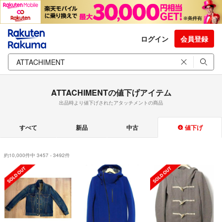
ログイン
会員登録
ATTACHIMENTの値下げアイテム
出品時より値下げされたアタッチメントの商品
すべて
新品
中古
値下げ
約10,000件中 3457 - 3492件