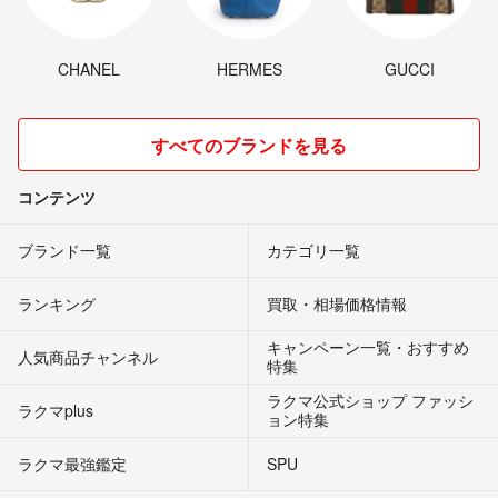
CHANEL
HERMES
GUCCI
すべてのブランドを見る
コンテンツ
ブランド一覧
カテゴリ一覧
ランキング
買取・相場価格情報
キャンペーン一覧・おすすめ
人気商品チャンネル
特集
ラクマ公式ショップ ファッシ
ラクマplus
ョン特集
ラクマ最強鑑定
SPU