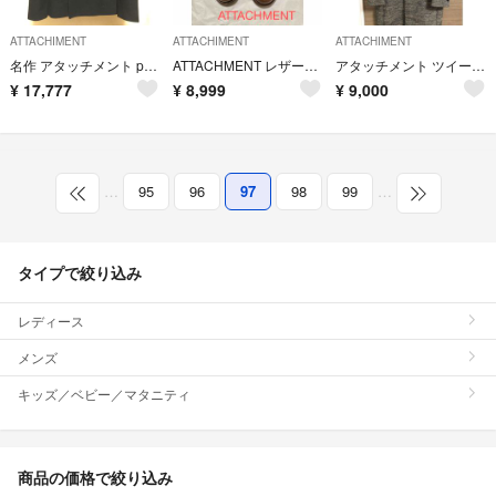
ATTACHIMENT
ATTACHIMENT
ATTACHIMENT
名作 アタッチメント pコート ダウン ブルゾン レザー ライダース デニム新作
ATTACHMENT レザーシューズ
アタッチメント ツイードコート サイズ2
¥
17,777
¥
8,999
¥
9,000
…
95
96
97
98
99
…
タイプで絞り込み
レディース
メンズ
キッズ／ベビー／マタニティ
商品の価格で絞り込み