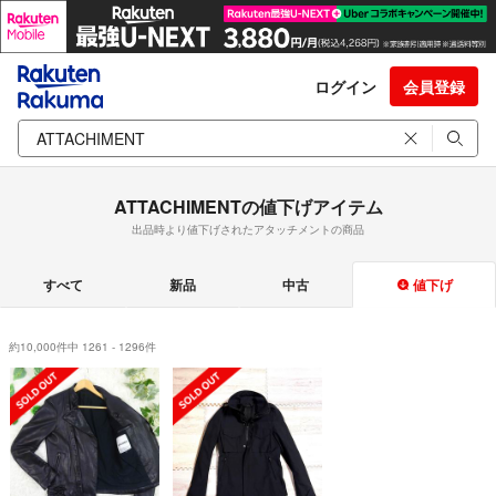
ログイン
会員登録
ATTACHIMENTの値下げアイテム
出品時より値下げされたアタッチメントの商品
すべて
新品
中古
値下げ
約10,000件中 1261 - 1296件