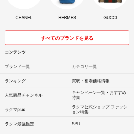
CHANEL
HERMES
GUCCI
すべてのブランドを見る
コンテンツ
ブランド一覧
カテゴリ一覧
ランキング
買取・相場価格情報
キャンペーン一覧・おすすめ
人気商品チャンネル
特集
ラクマ公式ショップ ファッシ
ラクマplus
ョン特集
ラクマ最強鑑定
SPU