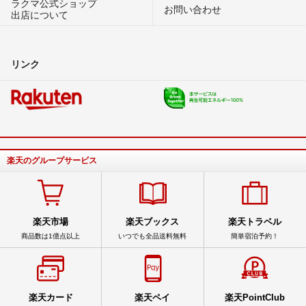
ラクマ公式ショップ
お問い合わせ
出店について
リンク
楽天のグループサービス
楽天市場
楽天ブックス
楽天トラベル
商品数は1億点以上
いつでも全品送料無料
簡単宿泊予約！
楽天カード
楽天ペイ
楽天PointClub