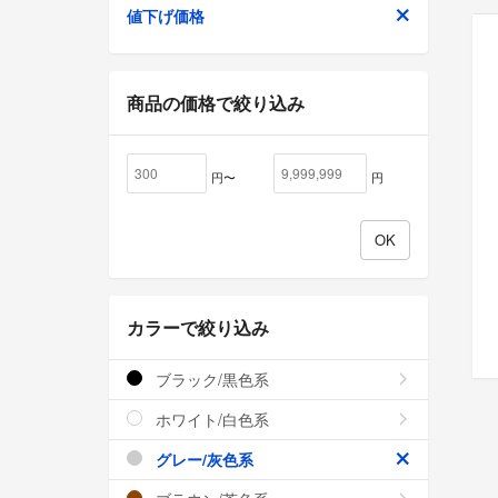
値下げ価格
商品の価格で絞り込み
円〜
円
カラーで絞り込み
ブラック/黒色系
ホワイト/白色系
グレー/灰色系