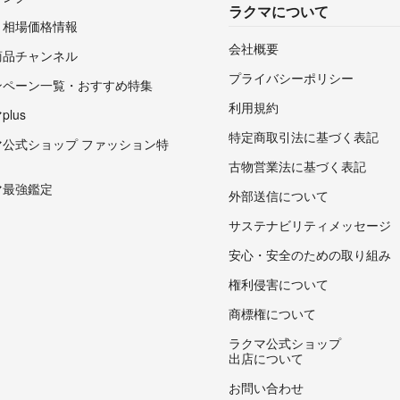
ラクマについて
・相場価格情報
会社概要
商品チャンネル
プライバシーポリシー
ンペーン一覧・おすすめ特集
利用規約
lus
特定商取引法に基づく表記
マ公式ショップ ファッション特
古物営業法に基づく表記
マ最強鑑定
外部送信について
サステナビリティメッセージ
安心・安全のための取り組み
権利侵害について
商標権について
ラクマ公式ショップ
出店について
お問い合わせ