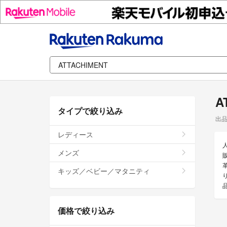
A
タイプで絞り込み
出
レディース
メンズ
革
キッズ／ベビー／マタニティ
価格で絞り込み