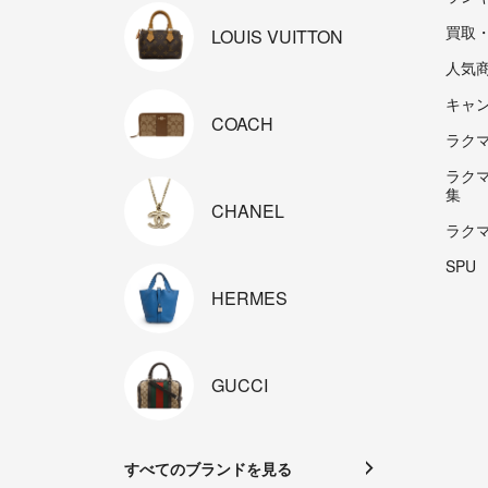
買取
LOUIS
VUITTON
人気
キャ
COACH
ラクマp
ラク
集
CHANEL
ラク
SPU
HERMES
GUCCI
すべてのブランドを見る