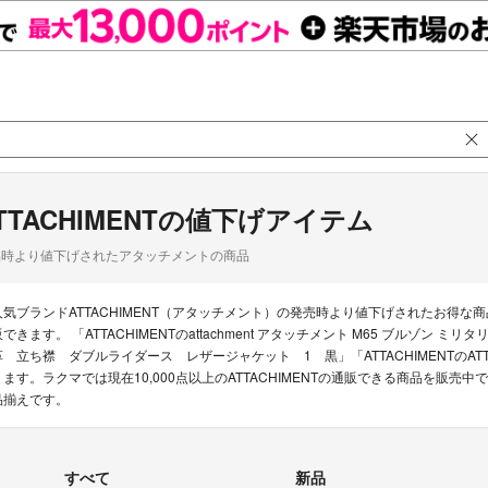
TTACHIMENTの値下げアイテム
品時より値下げされたアタッチメントの商品
人気ブランドATTACHIMENT（アタッチメント）の発売時より値下げされたお得
販できます。 「ATTACHIMENTのattachment アタッチメント M65 ブルゾン 
 立ち襟 ダブルライダース レザージャケット 1 黒」「ATTACHIMENTのATTACHMENT
ります。ラクマでは現在10,000点以上のATTACHIMENTの通販できる商品を販
品揃えです。
すべて
新品