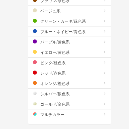
ブラウン/茶色系
ベージュ系
グリーン・カーキ/緑色系
ブルー・ネイビー/青色系
パープル/紫色系
イエロー/黄色系
ピンク/桃色系
レッド/赤色系
オレンジ/橙色系
シルバー/銀色系
ゴールド/金色系
マルチカラー