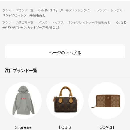
ラクマ
ブランド一覧
Girls Don't Cry（ガールズドントクライ）
メンズ
トップス
Tシャツ/カットソー(半袖/袖なし)
ラクマ
カテゴリ一覧
メンズ
トップス
Tシャツ/カットソー(半袖/袖なし)
Girls D
on't CryのTシャツ/カットソー(半袖/袖なし)
ページの上へ戻る
注目ブランド一覧
Supreme
LOUIS
COACH