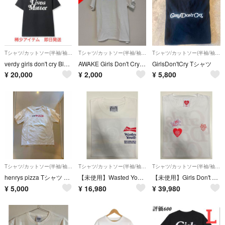
Tシャツ/カットソー(半袖/袖なし)
Tシャツ/カットソー(半袖/袖なし)
Tシャツ/カットソー(半袖/袖なし)
verdy girls don't cry Black lives matter
AWAKE Girls Don't Cry Tシャツ 古着
GirlsDon'tCry Tシャツ
¥
20,000
¥
2,000
¥
5,800
Tシャツ/カットソー(半袖/袖なし)
Tシャツ/カットソー(半袖/袖なし)
Tシャツ/カットソー(半袖/袖なし)
henrys pizza Tシャツ verdy wastedyouth
【未使用】Wasted Youth × Budweiser Tシャツ
【未使用】Girls Don't Cry Tシャツ
¥
5,000
¥
16,980
¥
39,980