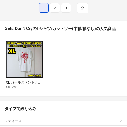
1
2
3
…
Girls Don't CryのTシャツ/カットソー(半袖/袖なし)の人気商品
XL ガールズドントクライ シド Tシャツ verdy
¥35,000
タイプで絞り込み
レディース