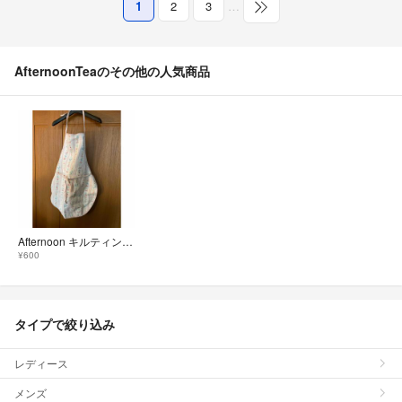
1
2
3
…
AfternoonTeaのその他の人気商品
Afternoon キルティング エプロン 小花柄 リバーシル
¥600
タイプで絞り込み
レディース
メンズ