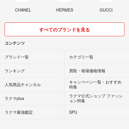
CHANEL
HERMES
GUCCI
すべてのブランドを見る
コンテンツ
ブランド一覧
カテゴリ一覧
ランキング
買取・相場価格情報
キャンペーン一覧・おすすめ
人気商品チャンネル
特集
ラクマ公式ショップ ファッシ
ラクマplus
ョン特集
ラクマ最強鑑定
SPU