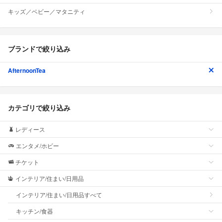
キッズ／ベビー／マタニティ
ブランドで絞り込み
AfternoonTea
カテゴリで絞り込み
レディース
エンタメ/ホビー
チケット
インテリア/住まい/日用品
インテリア/住まい/日用品すべて
キッチン/食器