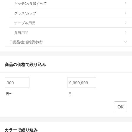
キッチン/食器すべて
グラス/カップ
テーブル用品
弁当用品
日用品/生活雑貨/旅行
商品の価格で絞り込み
円〜
円
カラーで絞り込み