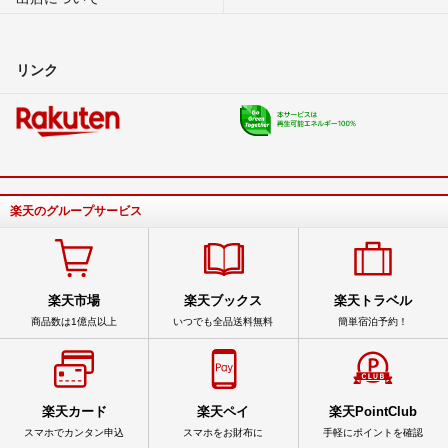
リンク
楽天のグループサービス
楽天市場
楽天ブックス
楽天トラベル
商品数は1億点以上
いつでも全品送料無料
簡単宿泊予約！
楽天カード
楽天ペイ
楽天PointClub
スマホでカンタン申込
スマホをお財布に
手軽にポイントを確認