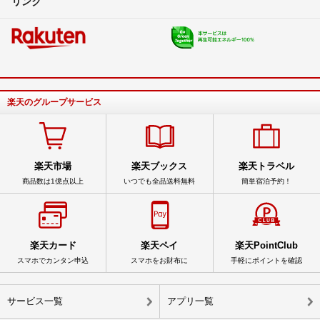
リンク
楽天のグループサービス
楽天市場
楽天ブックス
楽天トラベル
商品数は1億点以上
いつでも全品送料無料
簡単宿泊予約！
楽天カード
楽天ペイ
楽天PointClub
スマホでカンタン申込
スマホをお財布に
手軽にポイントを確認
サービス一覧
アプリ一覧