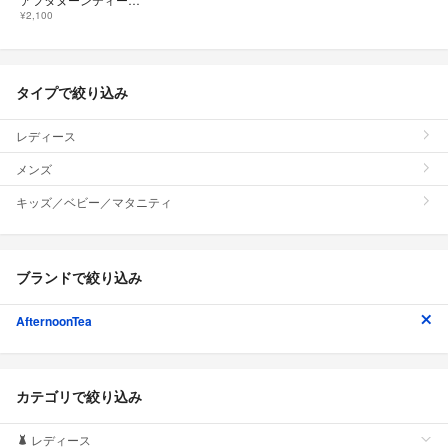
¥2,100
タイプで絞り込み
レディース
メンズ
キッズ／ベビー／マタニティ
ブランドで絞り込み
AfternoonTea
カテゴリで絞り込み
レディース