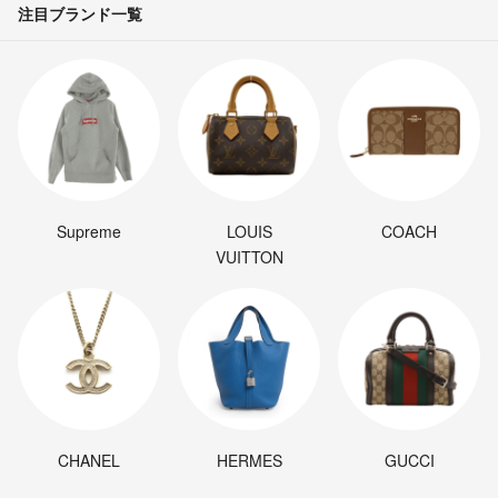
注目ブランド一覧
Supreme
LOUIS
COACH
VUITTON
CHANEL
HERMES
GUCCI