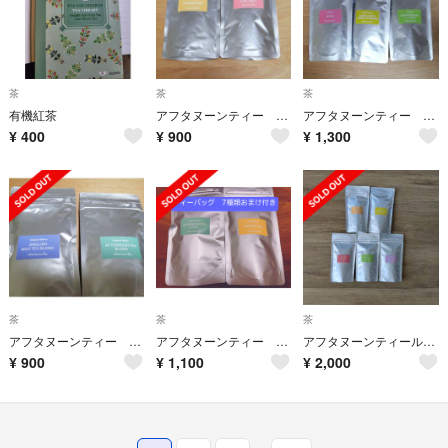
茶
茶
茶
有機紅茶
アフタヌーンティー 紅茶 2種 ティーバッグ
アフタヌーンティー 紅茶 3種
¥
400
¥
900
¥
1,300
茶
茶
茶
アフタヌーンティー 2種類 ティーバッグ 紅茶
アフタヌーンティー ティーバッグ2種類 ＋おまけ7袋
アフタヌーンティールーム 福袋2025 ニューイヤーズバッグ ティーバッグ 紅茶
¥
900
¥
1,100
¥
2,000