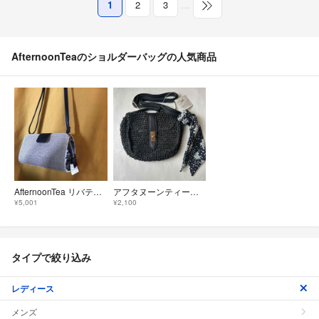
1
2
3
…
AfternoonTeaのショルダーバッグの人気商品
AfternoonTea リバティ 未使用 コラボ バッグ ショルダーバッグ
アフタヌーンティーショルダーバック
¥5,001
¥2,100
タイプで絞り込み
レディース
メンズ