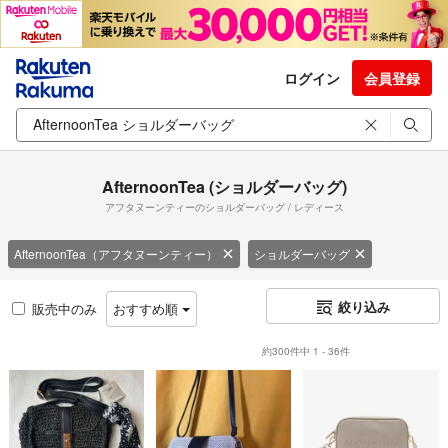
ログイン
会員登録
AfternoonTea (ショルダーバッグ)
アフタヌーンティーのショルダーバッグ / レディース
AfternoonTea（アフタヌーンティー）
ショルダーバッグ
絞り込み
販売中のみ
おすすめ順
約300件中 1 - 36件