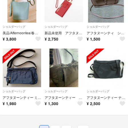
ショルダーバッグ
ショルダーバッグ
ショルダーバッグ
美品/Afternoontea/春ミントグリーン 2wayショルダーバッグ
新品未使用 アフタヌーンティー ポーチ型 タッセルスマホポシェット 本革
アフタヌーンティ ショルダーバッグ
¥
3,800
¥
2,750
¥
1,500
ショルダーバッグ
ショルダーバッグ
ショルダーバッグ
アフタヌーンティー ミニショルダーバック
アフタヌーンティー ショルダーバッグ
アフタヌーンティー ナイロン地 ショルダー バッグ 黒 多ポケット 斜め掛け
¥
1,980
¥
1,300
¥
2,500