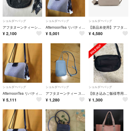
ショルダーバッグ
ショルダーバッグ
ショルダーバッグ
アフタヌーンティーショルダーバック
AfternoonTea リバティ 未使用 コラボ バッグ ショルダーバッグ
【新品未使用】アフタヌーンティー afternoontea ショルダーバッグ
¥
2,100
¥
5,001
¥
4,580
ショルダーバッグ
ショルダーバッグ
ショルダーバッグ
AfternoonTea リバティ 未使用 コラボ バッグ ショルダーバッグ
アフタヌーンティー スマホショルダー 水色 Panko
【炊き込みご飯様専用】ツイルナイロンショルダーバッグ
¥
5,111
¥
1,280
¥
1,300