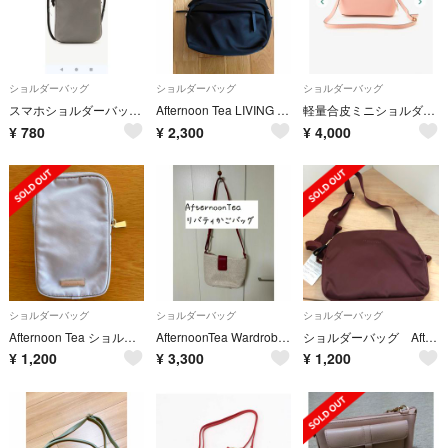
ショルダーバッグ
ショルダーバッグ
ショルダーバッグ
スマホショルダーバッグ〈アフタヌーンティーリヴィング〉
Afternoon Tea LIVING ツイルナイロンショルダーバッグ アフタ
軽量合皮ミニショルダーバッグ JB22
¥
780
¥
2,300
¥
4,000
ショルダーバッグ
ショルダーバッグ
ショルダーバッグ
Afternoon Tea ショルダーバッグ
AfternoonTea Wardrobe リバティプリントかごバッグ
ショルダーバッグ Afternoon Tea ボルドー
¥
1,200
¥
3,300
¥
1,200