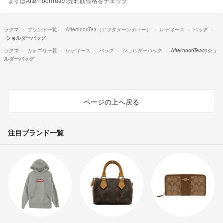
まずはAfternoonTeaの売れ筋価格をチェック
ラクマ
ブランド一覧
AfternoonTea（アフタヌーンティー）
レディース
バッグ
ショルダーバッグ
ラクマ
カテゴリ一覧
レディース
バッグ
ショルダーバッグ
AfternoonTeaのショ
ルダーバッグ
ページの上へ戻る
注目ブランド一覧