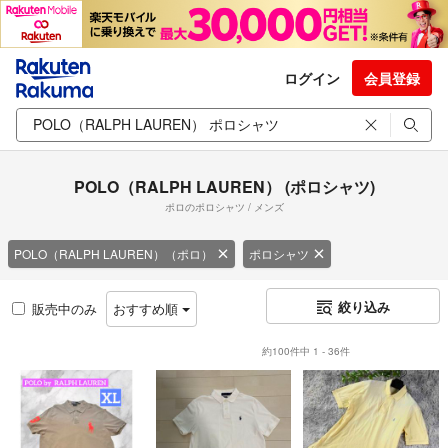
ログイン
会員登録
POLO（RALPH LAUREN） (ポロシャツ)
ポロのポロシャツ / メンズ
POLO（RALPH LAUREN）（ポロ）
ポロシャツ
絞り込み
販売中のみ
おすすめ順
約100件中 1 - 36件