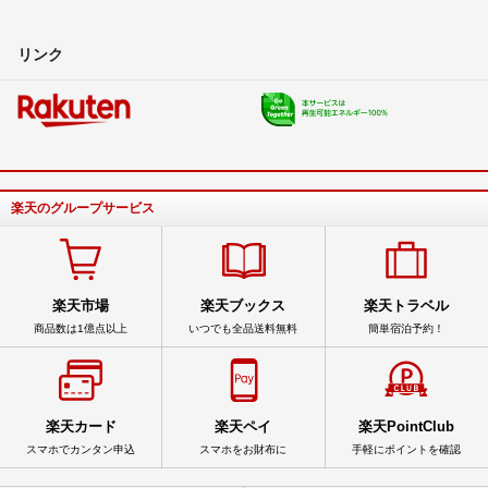
リンク
楽天のグループサービス
楽天市場
楽天ブックス
楽天トラベル
商品数は1億点以上
いつでも全品送料無料
簡単宿泊予約！
楽天カード
楽天ペイ
楽天PointClub
スマホでカンタン申込
スマホをお財布に
手軽にポイントを確認