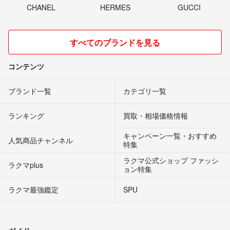
CHANEL
HERMES
GUCCI
すべてのブランドを見る
コンテンツ
ブランド一覧
カテゴリ一覧
ランキング
買取・相場価格情報
キャンペーン一覧・おすすめ
人気商品チャンネル
特集
ラクマ公式ショップ ファッシ
ラクマplus
ョン特集
ラクマ最強鑑定
SPU