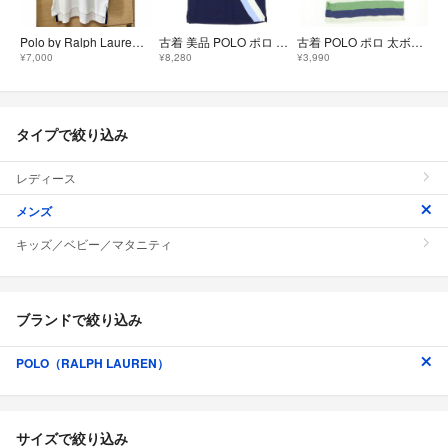
Polo by Ralph Lauren 半袖ポロシャツ ホワイト 赤青ライン
古着 美品 POLO ポロ ビッグポニー ワッペン 半袖 ポロシャツ M ネイビー ラルフローレン CUSTOM FIT メンズ
古着 POLO ポロ 太ボーダー 半袖 ラガーシャツ Ｍ ラルフローレン メンズ
¥7,000
¥8,280
¥3,990
タイプで絞り込み
レディース
メンズ
キッズ／ベビー／マタニティ
ブランドで絞り込み
POLO（RALPH LAUREN）
サイズで絞り込み