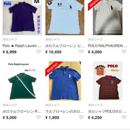
ポロシャツ
ポロシャツ
ポロシャツ
Polo ★ Ralph Lauren ポロシャツ M パープル ラルフローレン
ポロラルフローレン ビッグポニー ポロシャツ
POLO RALPHAUREN ポロシャツ
¥
6,999
¥
10,450
¥
4,000
ポロシャツ
ポロシャツ
ポロシャツ
ポロラルフローレン RalphLauren ビッグサイズ ポロシャツ 4XL
ラルフローレンのポロシャツ
ポロシャツPOLOポロ ビッグポニー 3 ボーダー グレー M 刺繍
¥
5,000
¥
1,900
¥
4,250