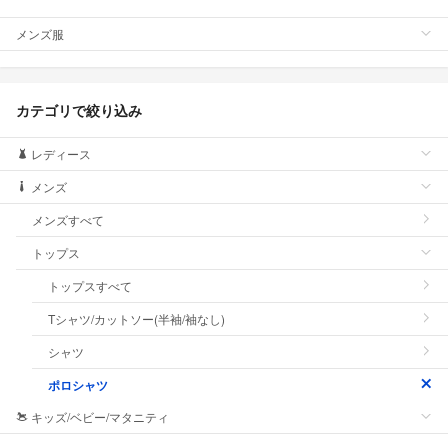
メンズ服
カテゴリで絞り込み
レディース
メンズ
メンズすべて
トップス
トップスすべて
Tシャツ/カットソー(半袖/袖なし)
シャツ
ポロシャツ
キッズ/ベビー/マタニティ