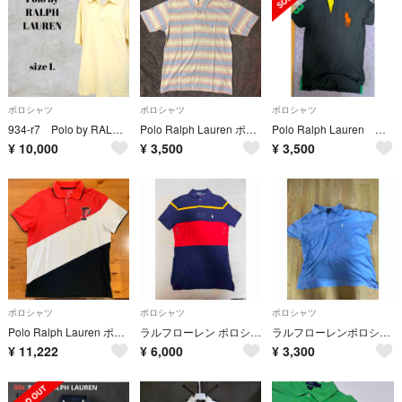
ポロシャツ
ポロシャツ
ポロシャツ
934-r7 Polo by RALPH LAUREN ポロシャツ L イエロー
Polo Ralph Lauren ポロシャツ メンズ Sサイズ （日本S～M）
Polo Ralph Lauren ポロ ビッグポニー ポロシャツ
¥
10,000
¥
3,500
¥
3,500
ポロシャツ
ポロシャツ
ポロシャツ
Polo Ralph Lauren ポロシャツ 新品
ラルフローレン ポロシャツ
ラルフローレンポロシャツXL
¥
11,222
¥
6,000
¥
3,300