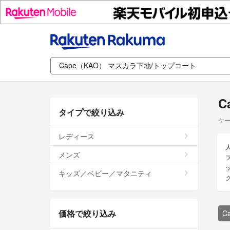
C
タイプで絞り込み
ケー
レディース
メンズ
キッズ／ベビー／マタニティ
価格で絞り込み
C