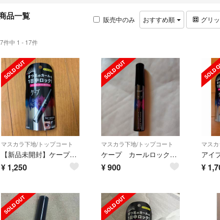
商品一覧
販売中のみ
おすすめ順
グリ
7件中 1 - 17件
マスカラ下地/トップコート
マスカラ下地/トップコート
マスカ
【新品未開封】ケープカールロックマスカラ下地 クリアブラック
ケープ カールロックマスカラ下地
¥
1,250
¥
900
¥
1,7