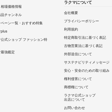
ラクマについて
・相場価格情報
会社概要
商品チャンネル
プライバシーポリシー
ンペーン一覧・おすすめ特集
利用規約
lus
特定商取引法に基づく表記
マ公式ショップ ファッション特
古物営業法に基づく表記
マ最強鑑定
外部送信について
サステナビリティメッセージ
安心・安全のための取り組み
権利侵害について
商標権について
ラクマ公式ショップ
出店について
お問い合わせ