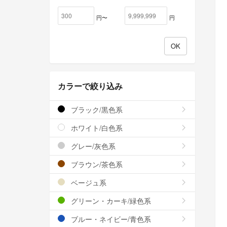
円〜
円
カラーで絞り込み
ブラック/黒色系
ホワイト/白色系
グレー/灰色系
ブラウン/茶色系
ベージュ系
グリーン・カーキ/緑色系
ブルー・ネイビー/青色系