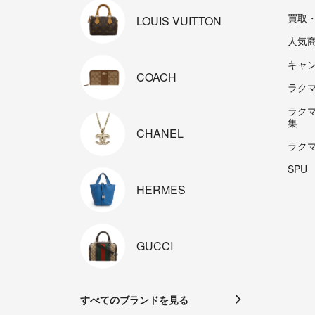
買取
LOUIS
VUITTON
人気
キャ
COACH
ラクマp
ラク
集
CHANEL
ラク
SPU
HERMES
GUCCI
すべてのブランドを見る