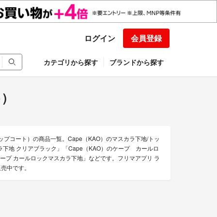
ログイン
会員登録
カテゴリから探す
ブランドから探す
)
トップコート）の商品一覧。Cape（KAO）のマスカラ下地/トッ
下地 クリアブラック」「Cape（KAO）のケープ カールロ
ケープ カールロックマスカラ下地」などです。フリマアプリ ラ
販売中です。