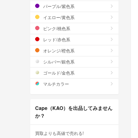
パープル/紫色系
イエロー/黄色系
ピンク/桃色系
レッド/赤色系
オレンジ/橙色系
シルバー/銀色系
ゴールド/金色系
マルチカラー
Cape（KAO）を出品してみません
か？
買取よりも高値で売れる!