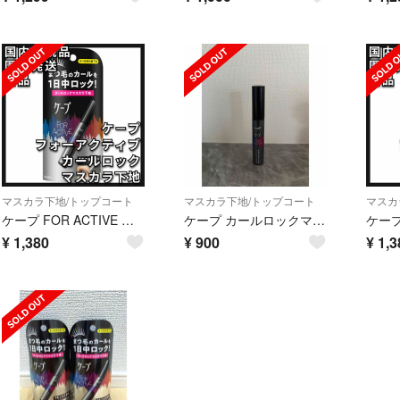
マスカラ下地/トップコート
マスカラ下地/トップコート
マスカ
ケープ FOR ACTIVE フォーアクティブ カールロック マスカラ下地
ケープ カールロックマスカラ下地
¥
1,380
¥
900
¥
1,3