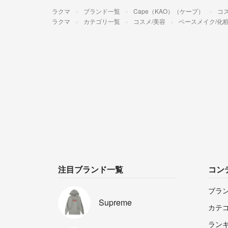
ラクマ
ブランド一覧
Cape（KAO）（ケープ）
コス
ラクマ
カテゴリ一覧
コスメ/美容
ベースメイク/化
注目ブランド一覧
コン
ブラ
Supreme
カテ
ラン