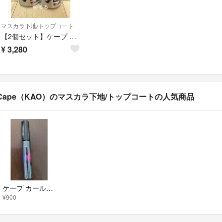
マスカラ下地/トップコート
【2個セット】ケープ FOR ACTIVE カールロックマスカラ下地 5g
¥
3,280
Cape（KAO）のマスカラ下地/トップコートの人気商品
ケープ カールロック マスカラ下地 クリアブラック
¥900