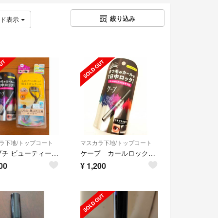
絞り込み
ッド表示
ラ下地/トップコート
マスカラ下地/トップコート
アイプチ ビューティー フィットカーラー、ケープ カールロックマスカラ下地
ケープ カールロックマスカラ下地
00
¥
1,200