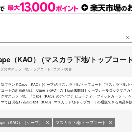
ape（KAO） (マスカラ下地/トップコート
プのマスカラ下地/トップコート / コスメ/美容
人気ブランドCape（KAO）(ケープ)のマスカラ下地/トップコート（マスカラ下地/
プコートの新着商品は「Cape（KAO）の【新品未開封】ケープカールロックマスカラ
ックマスカラ下地」「Cape（KAO）のアイプチ ビューティー フィットカーラー、
クマでは現在17点のCape（KAO） マスカラ下地/トップコートの通販できる商品を
ape（KAO）（ケープ）
マスカラ下地/トップコート