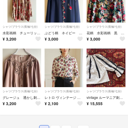
シャツ/ブラウス(長袖/七分)
シャツ/ブラウス(長袖/七分)
シャツ/ブラウス(長袖/七分)
水彩画柄 チューリップ 柄シャツ グレー ピンク ビンテージ ヴィンテージ
ぶどう柄 ネイビー シフォン ブラウス 植物柄 ビンテージ ヴィンテージ レトロ
花柄 水彩画柄 黒 ブラウス レトロ デザインブラウス ヴィンテージ ビンテージ
¥
3,200
¥
3,000
¥
3,000
シャツ/ブラウス(長袖/七分)
シャツ/ブラウス(長袖/七分)
シャツ/ブラウス(長袖/七分)
グレージュ 透かし刺繍 ブラウス ドルマンスリーブ ビンテージ ヴィンテージ
レトロ ヴィンテージ 個性的 ブラウス シャツ ◆ 日本製
vintage ルーマニア刺繍 ブラウス
¥
3,200
¥
2,100
¥
15,555