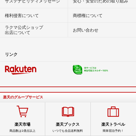
サステナビリティメッセージ
安心・安全のための取り組み
権利侵害について
商標権について
ラクマ公式ショップ
お問い合わせ
出店について
リンク
楽天のグループサービス
楽天市場
楽天ブックス
楽天トラベル
商品数は1億点以上
いつでも全品送料無料
簡単宿泊予約！