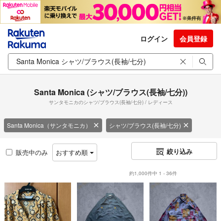
ログイン
会員登録
Santa Monica (シャツ/ブラウス(長袖/七分))
サンタモニカのシャツ/ブラウス(長袖/七分) / レディース
Santa Monica（サンタモニカ）
シャツ/ブラウス(長袖/七分)
絞り込み
販売中のみ
おすすめ順
約1,000件中 1 - 36件