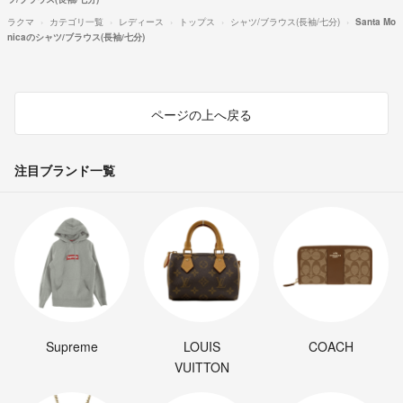
ラクマ
カテゴリ一覧
レディース
トップス
シャツ/ブラウス(長袖/七分)
Santa Mo
nicaのシャツ/ブラウス(長袖/七分)
ページの上へ戻る
注目ブランド一覧
Supreme
LOUIS
COACH
VUITTON