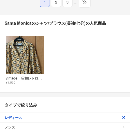
1
2
3
…
Santa Monicaのシャツ/ブラウス(長袖/七分)の人気商品
vintage 昭和レトロ 幾何学模様のレトロブラウス 古着
¥1,500
タイプで絞り込み
レディース
メンズ