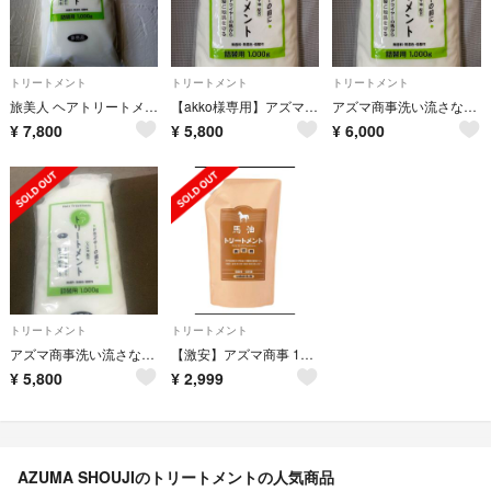
トリートメント
トリートメント
トリートメント
旅美人 ヘアトリートメント
【akko様専用】アズマ商事洗い流さないトリートメント1000ml
アズマ商事洗い流さないトリートメント1000ml
¥
7,800
¥
5,800
¥
6,000
トリートメント
トリートメント
アズマ商事洗い流さないトリートメント1000ml
【激安】アズマ商事 1000m馬油トリートメント 詰め替え
¥
5,800
¥
2,999
AZUMA SHOUJIのトリートメントの人気商品