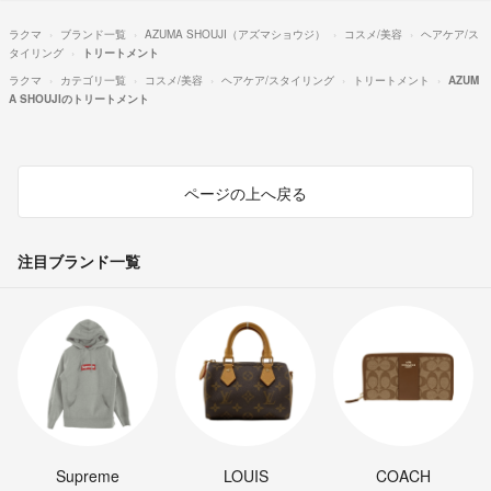
ラクマ
ブランド一覧
AZUMA SHOUJI（アズマショウジ）
コスメ/美容
ヘアケア/ス
タイリング
トリートメント
ラクマ
カテゴリ一覧
コスメ/美容
ヘアケア/スタイリング
トリートメント
AZUM
A SHOUJIのトリートメント
ページの上へ戻る
注目ブランド一覧
Supreme
LOUIS
COACH