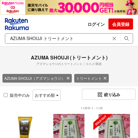
ログイン
会員登録
AZUMA SHOUJI (トリートメント)
アズマショウジのトリートメント / コスメ/美容
AZUMA SHOUJI（アズマショウジ）
トリートメント
絞り込み
販売中のみ
おすすめ順
11件中 1 - 11件