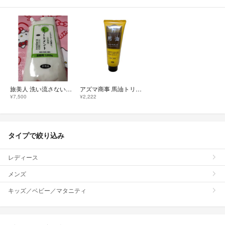
旅美人 洗い流さないヘアトリートメント1000g アズマ商事
アズマ商事 馬油トリートメント
¥7,500
¥2,222
タイプで絞り込み
レディース
メンズ
キッズ／ベビー／マタニティ