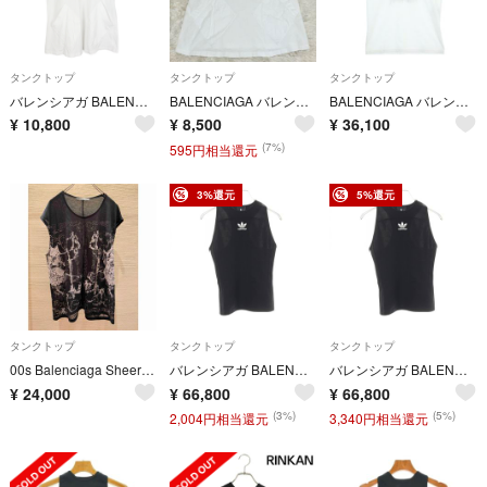
タンクトップ
タンクトップ
タンクトップ
バレンシアガ BALENCIAGA ノースリーブ タンクトップ ホワイト
BALENCIAGA バレンシアガ ノースリーブ シャツ トップス y2k
BALENCIAGA バレンシアガ ノースリーブ M 白 【古着】【中古】【送料無料】
¥
10,800
¥
8,500
¥
36,100
(7%)
595円相当還元
3%還元
5%還元
タンクトップ
タンクトップ
タンクトップ
00s Balenciaga Sheer Graphic Print Top
バレンシアガ BALENCIAGA BALENCIAGA × adidas タンクトップ 衣料品 トップス レーヨン ナイロン レディース ブラック系 【中古】
バレンシアガ BALENCIAGA BALENCIAGA × adidas タンクトップ 衣料品 トップス レーヨン ナイロン レディース ブラック系 【中古】
¥
24,000
¥
66,800
¥
66,800
(3%)
(5%)
2,004円相当還元
3,340円相当還元