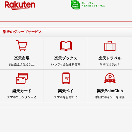
楽天のグループサービス
楽天市場
楽天ブックス
楽天トラベル
商品数は1億点以上
いつでも全品送料無料
簡単宿泊予約！
楽天カード
楽天ペイ
楽天PointClub
スマホでカンタン申込
スマホをお財布に
手軽にポイントを確認
サービス一覧
アプリ一覧