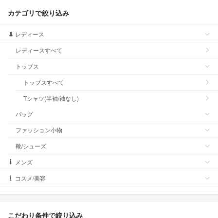
カテゴリで絞り込み
レディース
レディースすべて
トップス
トップスすべて
Tシャツ(半袖/袖なし)
バッグ
ファッション小物
靴/シューズ
メンズ
コスメ/美容
こだわり条件で絞り込み