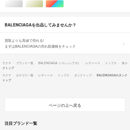
シルバー/銀色系
ゴールド/金色系
マルチカラー
BALENCIAGAを出品してみませんか？
買取よりも高値で売れる!
まずはBALENCIAGAの売れ筋価格をチェック
ラクマ
ブランド一覧
BALENCIAGA（バレンシアガ）
レディース
トップス
タン
クトップ
ラクマ
カテゴリ一覧
レディース
トップス
タンクトップ
BALENCIAGAのタンク
トップ
ページの上へ戻る
注目ブランド一覧