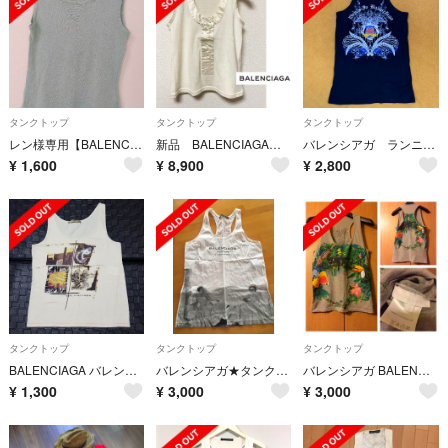
タンクトップ
タンクトップ
タンクトップ
レン様専用【BALENCIAGA】タンクトップ
新品 BALENCIAGA ニット トップス
バレンシアガ ランニング
¥
1,600
¥
8,900
¥
2,800
タンクトップ
タンクトップ
タンクトップ
BALENCIAGA バレンシアガ タンクトップ オフホワイト 40
バレンシアガ★タンクトップ
バレンシアガ BALENCIAGA タンクトップ ノースリーブ カットソー
¥
1,300
¥
3,000
¥
3,000