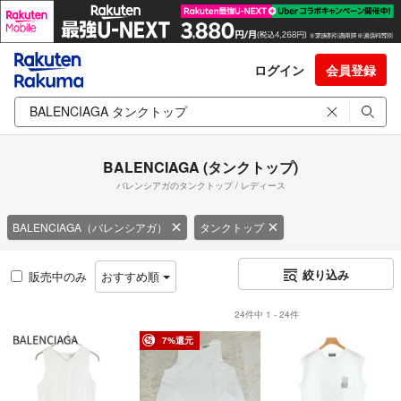
ログイン
会員登録
BALENCIAGA (タンクトップ)
バレンシアガのタンクトップ / レディース
BALENCIAGA（バレンシアガ）
タンクトップ
絞り込み
販売中のみ
おすすめ順
24件中 1 - 24件
7%還元