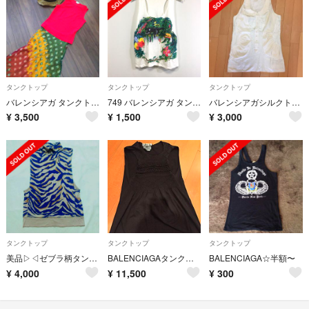
タンクトップ
タンクトップ
タンクトップ
バレンシアガ タンクトップ
749 バレンシアガ タンクトップ 38 M
バレンシアガシルクトップス
¥
3,500
¥
1,500
¥
3,000
タンクトップ
タンクトップ
タンクトップ
美品▷◁ゼブラ柄タンクトップ
BALENCIAGAタンクトップ❤️
BALENCIAGA☆半額〜
¥
4,000
¥
11,500
¥
300