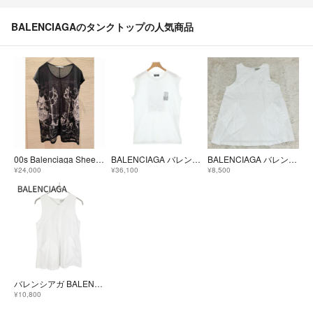
BALENCIAGAのタンクトップの人気商品
00s Balenciaga Sheer Graphic Print Top
BALENCIAGA バレンシアガ ノースリーブ M 白 【古着】【中古】【送料無料】
BALENCIAGA バレンシアガ ノースリーブ シャツ トップス y2k
¥24,000
¥36,100
¥8,500
バレンシアガ BALENCIAGA ノースリーブ タンクトップ ホワイト
¥10,800