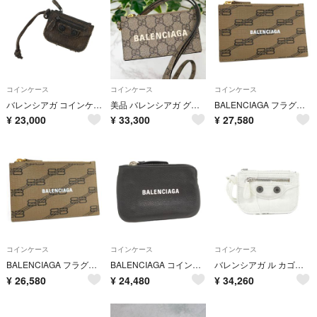
コインケース
コインケース
コインケース
バレンシアガ コインケース ルカゴール デニム ラインストーン 776769 BALENCIAGA 小銭入れ 黒
美品 バレンシアガ グッチ ショルダーフラグメントケース コインケース
BALENCIAGA フラグメントケース BBモノグラム PVCコーティング
¥
23,000
¥
33,300
¥
27,580
コインケース
コインケース
コインケース
BALENCIAGA フラグメントケース BBモノグラム PVCコーティング
BALENCIAGA コインケース エブリデイ 小銭入れ レザー ブラック
バレンシアガ ル カゴール 776769 2AAFR コインケース
¥
26,580
¥
24,480
¥
34,260