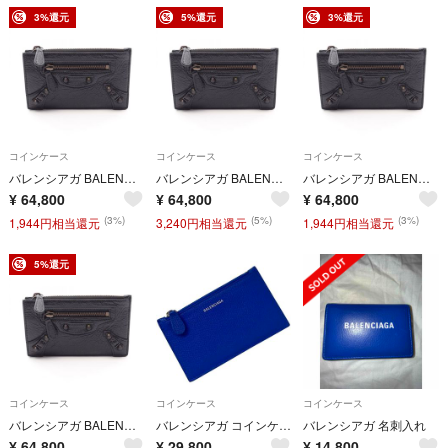
3%還元
5%還元
3%還元
コインケース
コインケース
コインケース
バレンシアガ BALENCIAGA Le City ロング コインケース 財布 レザー レディース ブラック系 8106072ABFY1000 【新品】
バレンシアガ BALENCIAGA Le City ロング コインケース 財布 レザー レディース ブラック系 8106072ABFY1000 【新品】
バレンシアガ BALENCIAGA Le City ロング コインケース 財布 レザー レディース ブラック系 8106072ABFY1000 【新品】
¥
64,800
¥
64,800
¥
64,800
(3%)
(5%)
(3%)
1,944円相当還元
3,240円相当還元
1,944円相当還元
5%還元
コインケース
コインケース
コインケース
バレンシアガ BALENCIAGA Le City ロング コインケース 財布 レザー レディース ブラック系 8106072ABFY1000 【新品】
バレンシアガ コインケース ブルー 青 581102 4290 203437 美品 小銭入れ カードホルダー レザー 中古
バレンシアガ 名刺入れ
¥
64,800
¥
29,800
¥
14,800