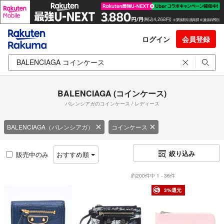
ログイン
会員登録
BALENCIAGA (コインケース)
バレンシアガのコインケース / レディース
BALENCIAGA（バレンシアガ）
コインケース
絞り込み
販売中のみ
おすすめ順
約200件中 1 - 36件
3%還元