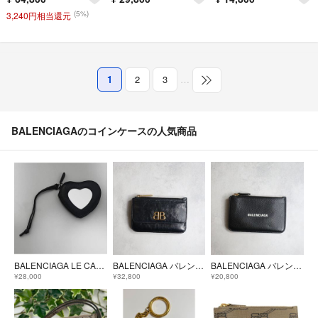
(5%)
3,240円相当還元
1
2
3
…
BALENCIAGAのコインケースの人気商品
BALENCIAGA LE CAGOLE ハート ミラー レザー コインケース
BALENCIAGA バレンシアガ / モナコ フラップ コイン&カードホルダー
BALENCIAGA バレンシアガ / キャッシュコインカードホルダー ブラック
¥28,000
¥32,800
¥20,800