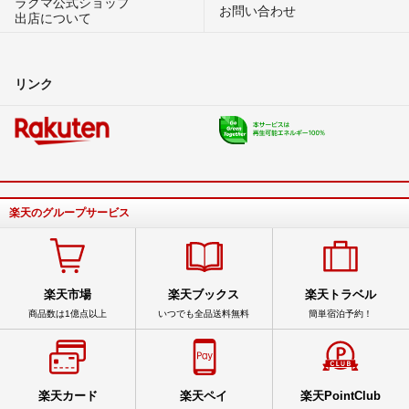
ラクマ公式ショップ
お問い合わせ
出店について
リンク
楽天のグループサービス
楽天市場
楽天ブックス
楽天トラベル
商品数は1億点以上
いつでも全品送料無料
簡単宿泊予約！
楽天カード
楽天ペイ
楽天PointClub