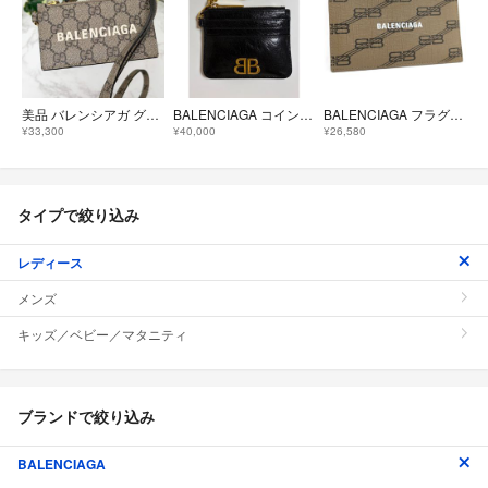
美品 バレンシアガ グッチ ショルダーフラグメントケース コインケース
BALENCIAGA コインケース カードケース フラグメントケース モナコ
BALENCIAGA フラグメントケース BBモノグラム PVCコーティング
¥33,300
¥40,000
¥26,580
タイプで絞り込み
レディース
メンズ
キッズ／ベビー／マタニティ
ブランドで絞り込み
BALENCIAGA