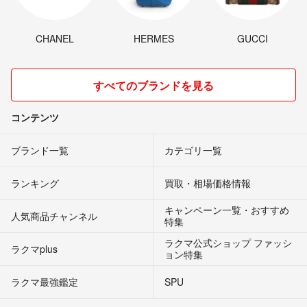
CHANEL
HERMES
GUCCI
すべてのブランドを見る
コンテンツ
ブランド一覧
カテゴリ一覧
ランキング
買取・相場価格情報
キャンペーン一覧・おすすめ
人気商品チャンネル
特集
ラクマ公式ショップ ファッシ
ラクマplus
ョン特集
ラクマ最強鑑定
SPU