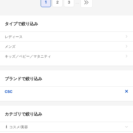
1
2
3
…
タイプで絞り込み
レディース
メンズ
キッズ／ベビー／マタニティ
ブランドで絞り込み
CSC
カテゴリで絞り込み
コスメ/美容