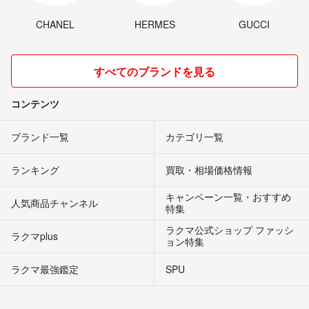
CHANEL
HERMES
GUCCI
すべてのブランドを見る
コンテンツ
ブランド一覧
カテゴリ一覧
ランキング
買取・相場価格情報
キャンペーン一覧・おすすめ
人気商品チャンネル
特集
ラクマ公式ショップ ファッシ
ラクマplus
ョン特集
ラクマ最強鑑定
SPU