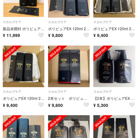
スカルプケア
スカルプケア
スカルプケア
新品未開封 ポリピュアEX 薬用育毛剤 2本セット 箱無し
ポリピュアEX 120ml 2本セット 育毛 頭皮ケア
ポリピュアEX 120ml 2個セット 新品未使用 薬用育毛剤 POLYPURE
¥
11,999
¥
9,800
¥
9,400
スカルプケア
スカルプケア
スカルプケア
ポリピュアEX 120ml 2個セット 新品未使用 薬用育毛剤 POLYPURE
2本セット ポリピュアEX(薬用育毛剤)
【2本】ポリピュアEX スカルプシャンプー
¥
9,400
¥
9,800
¥
5,300