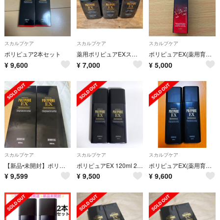
スカルプケア
スカルプケア
スカルプケア
ポリピュア2本セット
薬用ポリピュアEXスカルプシャンプー3本セット
ポリピュアEX(薬用育毛剤)
¥
9,600
¥
7,000
¥
5,000
スカルプケア
スカルプケア
スカルプケア
【新品•未開封】ポリピュアEX シーエスシー 薬用育毛剤 120ml２本セット
ポリピュアEX 120ml 2本セット 育毛 頭皮ケア
ポリピュアEX(薬用育毛剤)2本 外箱無し
¥
9,599
¥
9,500
¥
9,600