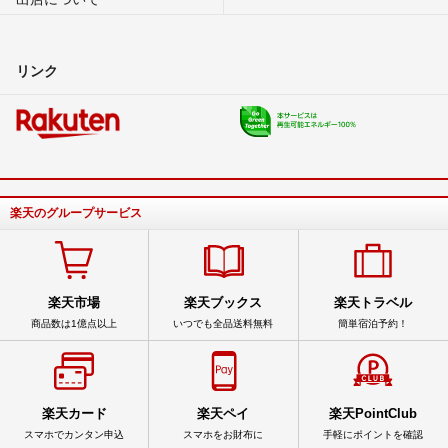
リンク
楽天のグループサービス
楽天市場
楽天ブックス
楽天トラベル
商品数は1億点以上
いつでも全品送料無料
簡単宿泊予約！
楽天カード
楽天ペイ
楽天PointClub
スマホでカンタン申込
スマホをお財布に
手軽にポイントを確認