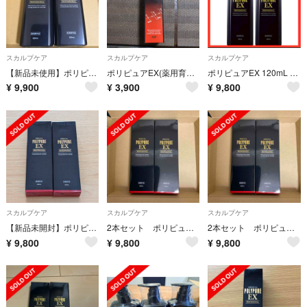
スカルプケア
スカルプケア
スカルプケア
【新品未使用】ポリピュアEX 120ml 2本
ポリピュアEX(薬用育毛剤)
ポリピュアEX 120mL 2本セット 新品未開封
¥
9,900
¥
3,900
¥
9,800
スカルプケア
スカルプケア
スカルプケア
【新品未開封】ポリピュアEX 120ml x 2本
2本セット ポリピュアEX(薬用育毛剤)
2本セット ポリピュアEX(薬用育毛剤)
¥
9,800
¥
9,800
¥
9,800