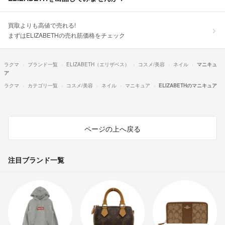
買取よりも高値で売れる!
まずはELIZABETHの売れ筋価格をチェック
ラクマ
ブランド一覧
ELIZABETH（エリザベス）
コスメ/美容
ネイル
マニキュ
ア
ラクマ
カテゴリ一覧
コスメ/美容
ネイル
マニキュア
ELIZABETHのマニキュア
ページの上へ戻る
注目ブランド一覧