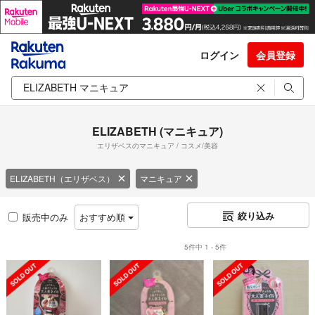
ログイン
会員登録
ELIZABETH (マニキュア)
エリザベスのマニキュア / コスメ/美容
ELIZABETH（エリザベス）
マニキュア
絞り込み
販売中のみ
おすすめ順
5件中 1 - 5件