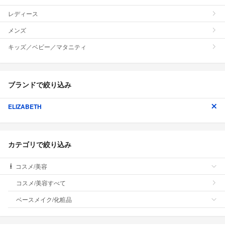
レディース
メンズ
キッズ／ベビー／マタニティ
ブランドで絞り込み
ELIZABETH
カテゴリで絞り込み
コスメ/美容
コスメ/美容すべて
ベースメイク/化粧品