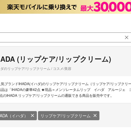
HADA (リップケア/リップクリーム)
ダのリップケア/リップクリーム / コスメ/美容
人気ブランドIHADA(イハダ)のリップケア/リップクリーム（リップケア/リップクリ
商品は「IHADAの豪華42点 ★現品＝メンソレータムリップ イハダ アルージェ
1点のIHADA リップケア/リップクリームの通販できる商品を販売中です。
HADA（イハダ）
リップケア/リップクリーム