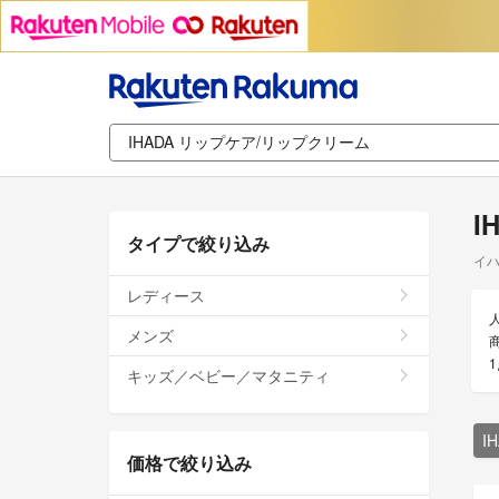
I
タイプで絞り込み
イハ
レディース
メンズ
キッズ／ベビー／マタニティ
I
価格で絞り込み