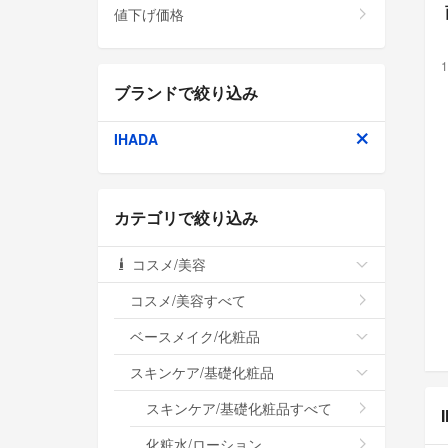
値下げ価格
1
ブランドで絞り込み
IHADA
カテゴリで絞り込み
コスメ/美容
コスメ/美容すべて
ベースメイク/化粧品
スキンケア/基礎化粧品
スキンケア/基礎化粧品すべて
化粧水/ローション