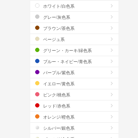
ホワイト/白色系
グレー/灰色系
ブラウン/茶色系
ベージュ系
グリーン・カーキ/緑色系
ブルー・ネイビー/青色系
パープル/紫色系
イエロー/黄色系
ピンク/桃色系
レッド/赤色系
オレンジ/橙色系
シルバー/銀色系