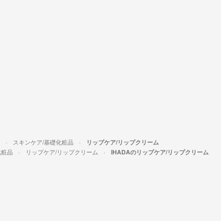
スキンケア/基礎化粧品
リップケア/リップクリーム
化粧品
リップケア/リップクリーム
IHADAのリップケア/リップクリーム