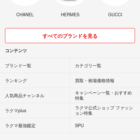
CHANEL
HERMES
GUCCI
すべてのブランドを見る
コンテンツ
ブランド一覧
カテゴリ一覧
ランキング
買取・相場価格情報
キャンペーン一覧・おすすめ
人気商品チャンネル
特集
ラクマ公式ショップ ファッシ
ラクマplus
ョン特集
ラクマ最強鑑定
SPU