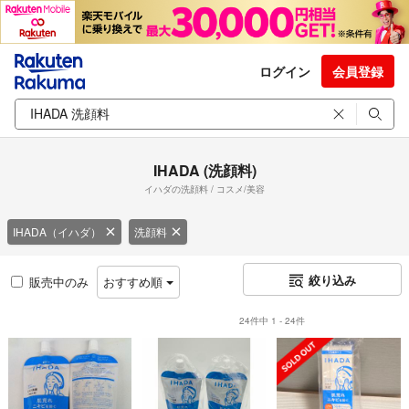
ログイン
会員登録
IHADA (洗顔料)
イハダの洗顔料 / コスメ/美容
IHADA（イハダ）
洗顔料
絞り込み
販売中のみ
おすすめ順
24件中 1 - 24件