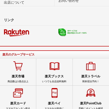
お問い合わせ
出店について
リンク
楽天のグループサービス
楽天市場
楽天ブックス
楽天トラベル
商品数は1億点以上
いつでも全品送料無料
簡単宿泊予約！
楽天カード
楽天ペイ
楽天PointClub
スマホでカンタン申込
スマホをお財布に
手軽にポイントを確認