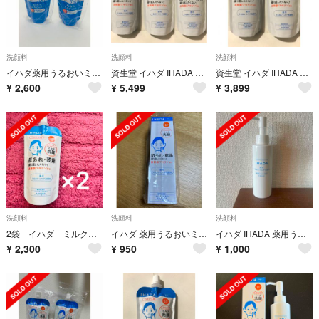
洗顔料
洗顔料
洗顔料
イハダ薬用うるおいミルク洗顔料 （レフィル） 120mlX2 再出品対応
資生堂 イハダ IHADA 薬用うるおいミルク洗顔料 詰替 120mL×3
資生堂 イハダ IHADA 薬用うるおいミルク洗顔料 レフィル 詰替 120×2
¥
2,600
¥
5,499
¥
3,899
洗顔料
洗顔料
洗顔料
2袋 イハダ ミルク洗顔
イハダ 薬用うるおいミルク洗顔料 140mL
イハダ IHADA 薬用うるおいミルク洗顔料
¥
2,300
¥
950
¥
1,000