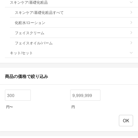
スキンケア/基礎化粧品
スキンケア/基礎化粧品すべて
化粧水/ローション
フェイスクリーム
フェイスオイル/バーム
キット/セット
商品の価格で絞り込み
円〜
円