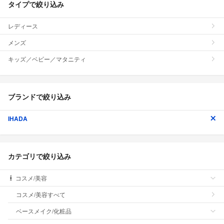
タイプで絞り込み
レディース
メンズ
キッズ／ベビー／マタニティ
ブランドで絞り込み
IHADA
カテゴリで絞り込み
コスメ/美容
コスメ/美容すべて
ベースメイク/化粧品