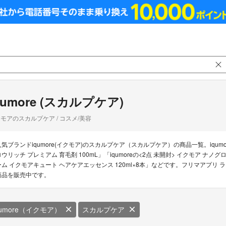
qumore (スカルプケア)
モアのスカルプケア / コスメ/美容
人気ブランドiqumore(イクモア)のスカルプケア（スカルプケア）の商品一覧。iqum
ロウリッチ プレミアム 育毛剤 100mL」「iqumoreの<2点 未開封> イクモア ナノグ
ーム イクモアキュート ヘアケアエッセンス 120ml×8本」などです。フリマアプリ ラ
商品を販売中です。
qumore（イクモア）
スカルプケア