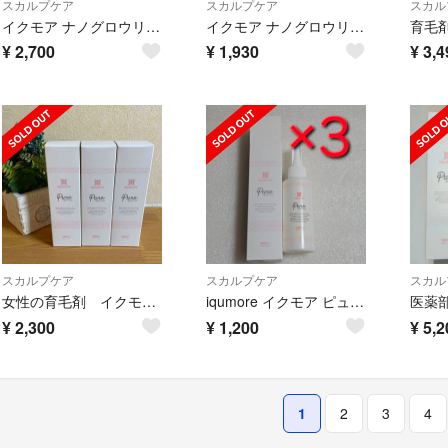
スカルプケア
スカルプケア
スカル
イクモア ナノグロウリッチ 【医薬部外品】 育毛剤 130mL × 3
イクモア ナノグロウリッチ 【医薬部外品】 育毛剤 130mL × 2
¥
2,700
¥
1,930
¥
3,4
スカルプケア
スカルプケア
スカル
女性の育毛剤 イクモア ピュアグロウリッチ 130ml 3本セット
iqumore イクモア ピュア グロウ リッチ 育毛剤 130ml × 3
¥
2,300
¥
1,200
¥
5,2
1
2
3
4