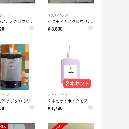
プケア
スカルプケア
イクモアナノグロウリッチ 130ml×5本 育毛剤 イクモア ナノグロウリッチ
イクモアナノグロウリッチ 130ml×5本 育毛剤 イクモア ナノグロウリッチ
20
¥
3,830
プケア
スカルプケア
イクモア ナノグロウリッチ 詰め替え用 130ml
２本セット◆イクモアキュート ヘアケアエッセンス スカルプケア
00
¥
1,780
%還元