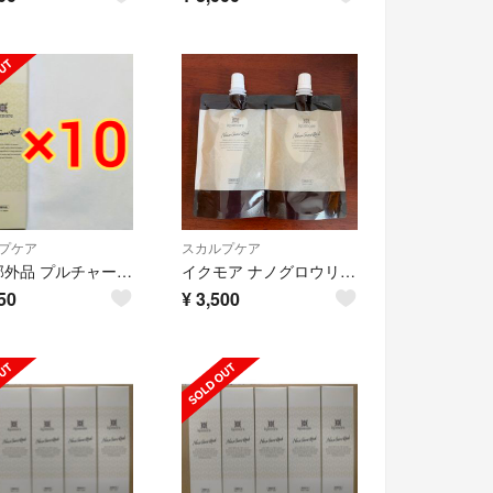
プケア
スカルプケア
医薬部外品 プルチャーム イクモアナノグロウリッチ 130ml×10本
イクモア ナノグロウリッチ 詰め替え用 130ml 2個セット
50
¥
3,500