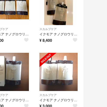
プケア
スカルプケア
イクモア ナノグロウリッチ 詰め替え用 130ml ３パックセット
イクモア ナノグロウリッチ 詰め替え用 130ml4個セット
00
¥
8,400
プケア
スカルプケア
イクモア ナノグロウリッチ 130ml 本体+詰め替えセット
イクモア ナノグロウリッチ 詰め替え用 130ml 2個セット
00
¥
3,000