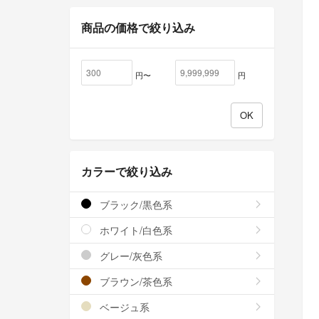
商品の価格で絞り込み
円〜
円
カラーで絞り込み
ブラック/黒色系
ホワイト/白色系
グレー/灰色系
ブラウン/茶色系
ベージュ系