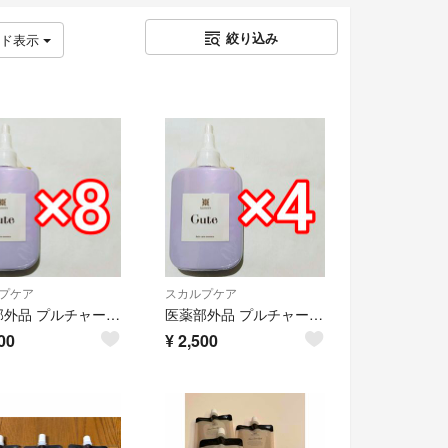
絞り込み
ッド表示
プケア
スカルプケア
医薬部外品 プルチャーム イクモアキュート ヘアケアエッセンス 120ml×8本
医薬部外品 プルチャーム イクモアキュート ヘアケアエッセンス 120ml×4本
00
¥
2,500