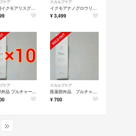
プケア
スカルプケア
育毛剤イクモアリスグロウリッチ130ml
イクモアナノグロウリッチプレミアム100ml
99
¥
3,499
プケア
スカルプケア
医薬部外品 プルチャーム イクモア ピュアグロウリッチ 育毛剤 130ml ×1
医薬部外品 プルチャーム イクモア ピュアグロウリッチ 育毛剤 130ml
00
¥
700