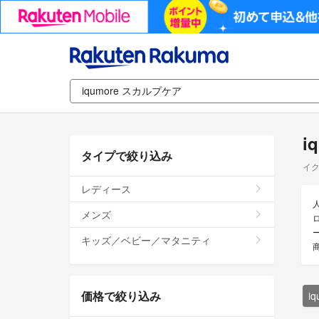
i
タイプで絞り込み
イク
レディース
メンズ
キッズ／ベビー／マタニティ
価格で絞り込み
i