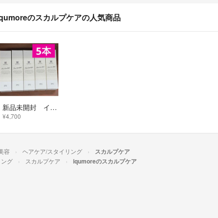
iqumoreのスカルプケアの人気商品
新品未開封 イクモアナノグロウリッチ130ml 5本セット
¥4,700
美容
ヘアケア/スタイリング
スカルプケア
リング
スカルプケア
iqumoreのスカルプケア