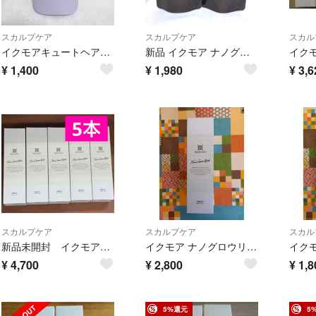
スカルプケア
スカルプケア
スカル
イクモアキュートヘアケアエッセンス
新品 イクモア ナノグロウリッチ 育毛剤 詰め替え用 130ml 2袋
¥
1,400
¥
1,980
¥
3,6
スカルプケア
スカルプケア
スカル
新品未開封 イクモアナノグロウリッチ130ml 5本セット
イクモア ナノグロウリッチ 130ml
¥
4,700
¥
2,800
¥
1,8
5%還元
5