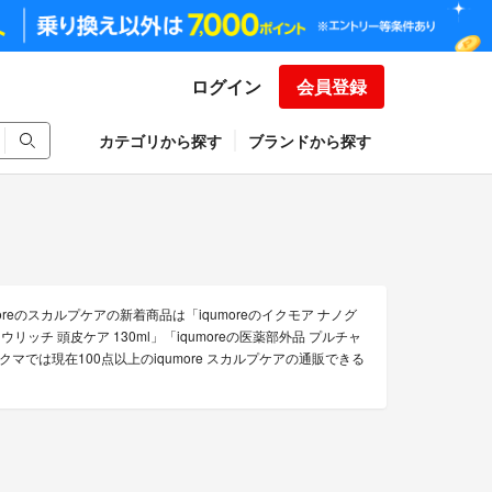
ログイン
会員登録
カテゴリから探す
ブランドから探す
oreのスカルプケアの新着商品は「iqumoreのイクモア ナノグ
ロウリッチ 頭皮ケア 130ml」「iqumoreの医薬部外品 プルチャ
クマでは現在100点以上のiqumore スカルプケアの通販できる