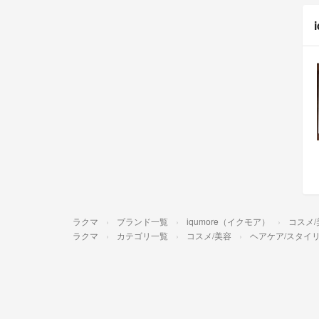
ラクマ
ブランド一覧
iqumore（イクモア）
コスメ/
ラクマ
カテゴリ一覧
コスメ/美容
ヘアケア/スタイ