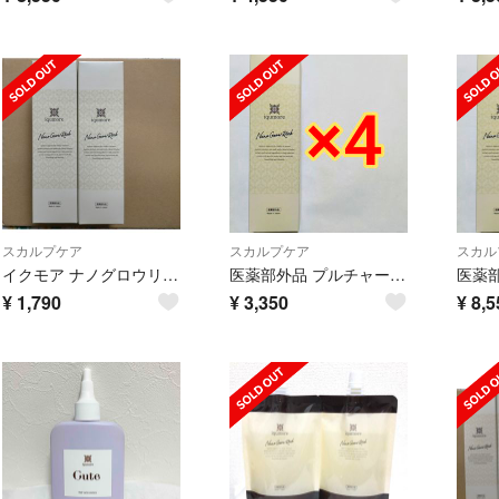
スカルプケア
スカルプケア
スカル
イクモア ナノグロウリッチ 130ml×2本 イクモアナノグロウリッチ
医薬部外品 プルチャーム イクモアナノグロウリッチ 130ml×4本
¥
1,790
¥
3,350
¥
8,5