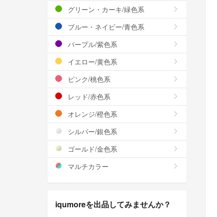
グリーン・カーキ/緑色系
ブルー・ネイビー/青色系
パープル/紫色系
イエロー/黄色系
ピンク/桃色系
レッド/赤色系
オレンジ/橙色系
シルバー/銀色系
ゴールド/金色系
マルチカラー
iqumoreを出品してみませんか？