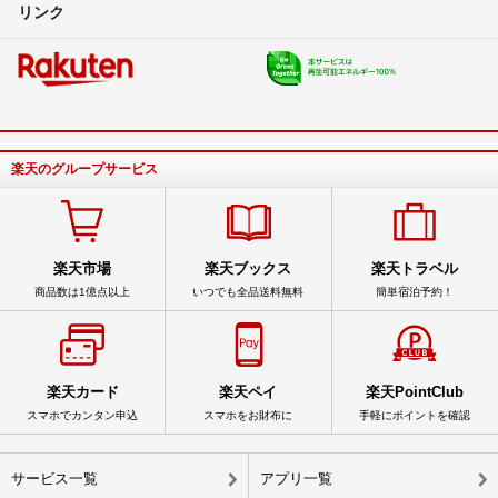
リンク
楽天のグループサービス
楽天市場
楽天ブックス
楽天トラベル
商品数は1億点以上
いつでも全品送料無料
簡単宿泊予約！
楽天カード
楽天ペイ
楽天PointClub
スマホでカンタン申込
スマホをお財布に
手軽にポイントを確認