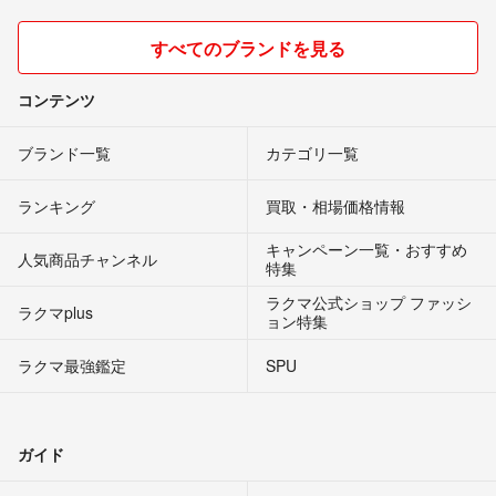
CHANEL
HERMES
GUCCI
すべてのブランドを見る
コンテンツ
ブランド一覧
カテゴリ一覧
ランキング
買取・相場価格情報
キャンペーン一覧・おすすめ
人気商品チャンネル
特集
ラクマ公式ショップ ファッシ
ラクマplus
ョン特集
ラクマ最強鑑定
SPU