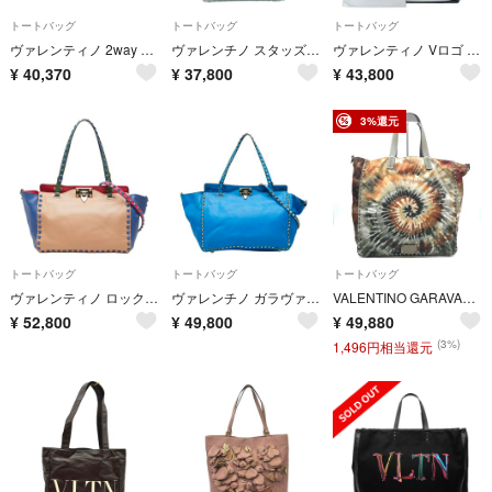
トートバッグ
トートバッグ
トートバッグ
ヴァレンティノ 2way トートバッグ ショルダーバッグ 斜め掛け スタッズ J970BOL2 レディース VALENTINO
ヴァレンチノ スタッズ トートバッグ ショルダーバッグ レザー レディース Valentino 【1-0282922】
ヴァレンティノ Vロゴ ミディアム トートバッグ ハンドバッグ PVC レディース VALENTINO 【1-0282245】
¥
40,370
¥
37,800
¥
43,800
3%還元
トートバッグ
トートバッグ
トートバッグ
ヴァレンティノ ロックスタッズ トートバッグ ショルダーバッグ 2WAY レザー レディース VALENTINO 【1-0278379】
ヴァレンチノ ガラヴァーニ ロックスタッズ トートバッグ ショルダーバッグ 2WAY レザー レディース Valentino 【1-0284324】
VALENTINO GARAVANI（ヴァレンティノ ガラヴァーニ）タイダイ柄 トートバッグ ナイロン カーキ系 マルチカラー スタッズ レディース イタリア製【中古】
¥
52,800
¥
49,800
¥
49,880
(3%)
1,496円相当還元