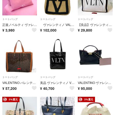
トートバッグ
トートバッグ
トートバッグ
正規ノベルティ ヴァレンティノ 両面 ロゴ入り 大きめピンクのトートバッグ
ヴァレンティノ VALENTINO スーパースタートートミディアム ナチュラル/ブラック ラフィア レディース トートバッグ
【良品】ヴァレンティノ キャンバス トートバッグ VLTN スタッズ A4
¥
3,980
¥
102,000
¥
29,800
トートバッグ
トートバッグ
トートバッグ
VALENTINO バレンティノ スタッズ トートバッグ ビニール レディース [中古]
美品 ヴァレンティノ VLTNロゴ トートバッグ ショルダーバッグ レザー レディース VALENTINO 【1-0274206】
VALENTINO ヴァレンティノ ロックスタッズ スモール トートバッグ トートバッグ レザー 【中古】
¥
57,200
¥
40,700
¥
95,000
3%還元
3%還元