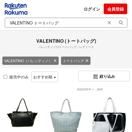
ログイン
会員登録
VALENTINO (トートバッグ)
バレンティノのトートバッグ / レディース
VALENTINO（バレンティノ）
トートバッグ
絞り込み
販売中のみ
おすすめ順
約200件中 1 - 36件