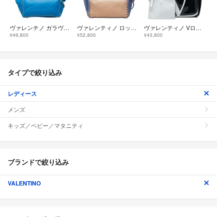
ヴァレンチノ ガラヴァーニ ロックスタッズ トートバッグ ショルダーバッグ 2WAY レザー レディース Valentino 【1-0284324】
ヴァレンティノ ロックスタッズ トートバッグ ショルダーバッグ 2WAY レザー レディース VALENTINO 【1-0278379】
ヴァレンティノ Vロゴ ミディアム トートバッグ ハンドバッグ PVC レディース VALENTINO 【1-0282245】
¥49,800
¥52,800
¥43,800
タイプで絞り込み
レディース
メンズ
キッズ／ベビー／マタニティ
ブランドで絞り込み
VALENTINO