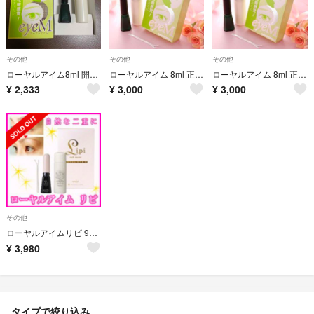
その他
その他
その他
ローヤルアイム8ml 開封済み
ローヤルアイム 8ml 正規品 新品未使用
ローヤルアイム 8ml 正規品 新品未使用
¥
2,333
¥
3,000
¥
3,000
その他
ローヤルアイムリピ 9ml 正規品 新品未使用
¥
3,980
タイプで絞り込み