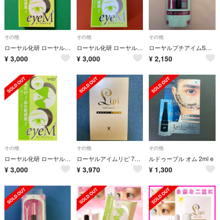
その他
その他
その他
ローヤル化研 ローヤルアイム 8ml v
ローヤル化研 ローヤルアイム 8ml u
ローヤルプチアイムSプラス 6ml w
¥
3,000
¥
3,000
¥
2,150
その他
その他
その他
ローヤル化研 ローヤルアイム 8ml s
ローヤルアイムリピ 7ml ローヤルアイム ワ
ルドゥーブル オム 2ml e
¥
3,000
¥
3,970
¥
1,300