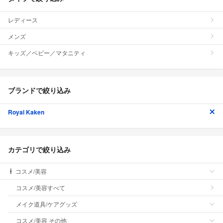
レディース
メンズ
キッズ／ベビー／マタニティ
ブランドで絞り込み
Royal Kaken
カテゴリで絞り込み
コスメ/美容
コスメ/美容すべて
メイク道具/ケアグッズ
コスメ/美容 その他