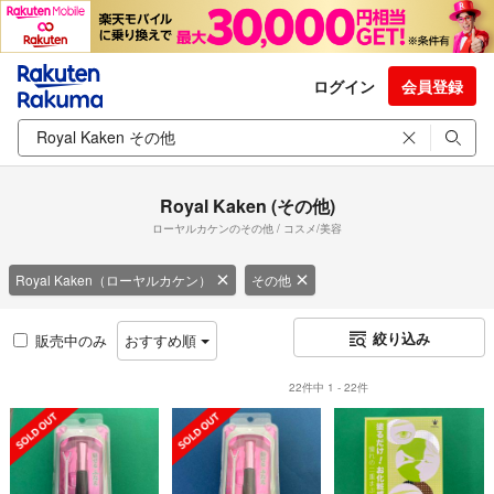
ログイン
会員登録
Royal Kaken (その他)
ローヤルカケンのその他 / コスメ/美容
Royal Kaken（ローヤルカケン）
その他
絞り込み
販売中のみ
おすすめ順
22件中 1 - 22件