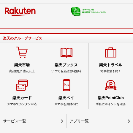
楽天のグループサービス
楽天市場
楽天ブックス
楽天トラベル
商品数は1億点以上
いつでも全品送料無料
簡単宿泊予約！
楽天カード
楽天ペイ
楽天PointClub
スマホでカンタン申込
スマホをお財布に
手軽にポイントを確認
サービス一覧
アプリ一覧