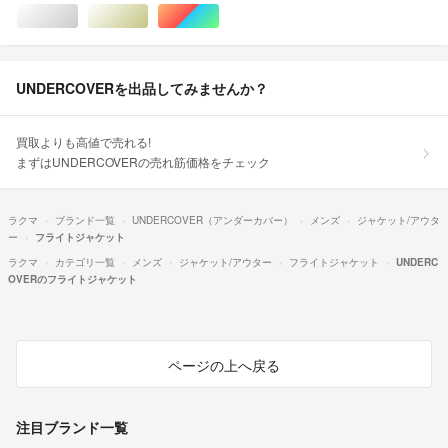
シルバー/銀色系
ゴールド/金色系
マルチカラー
UNDERCOVERを出品してみませんか？
買取よりも高値で売れる!
まずはUNDERCOVERの売れ筋価格をチェック
ラクマ
ブランド一覧
UNDERCOVER（アンダーカバー）
メンズ
ジャケット/アウタ
ー
フライトジャケット
ラクマ
カテゴリ一覧
メンズ
ジャケット/アウター
フライトジャケット
UNDERC
OVERのフライトジャケット
ページの上へ戻る
注目ブランド一覧