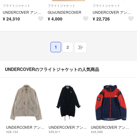
フライトジャケット
フライトジャケット
フライトジャケット
UNDERCOVER アンダーカバー Shepherd UNDERCOVER US1B4101-2 ザシェパード チェックパッカリングクルーズジャケット グレー
GUxUNDERCOVER
UNDERCOVER アンダーカバー 99SS RELIEF期 small parts ギミックデニムジャケット シャツジャケット カーキ
¥
24,310
¥
4,000
¥
22,726
1
2
UNDERCOVERのフライトジャケットの人気商品
UNDERCOVER アンダーカバー 25AW コーデュロイジャケット トラッカージャケット ベージュ UP2E4204
UNDERCOVER アンダーカバー 20AW The Shepherd USZ4301 コーデュロイ裏FL ロングコート チャコール アウター ブラック
UNDERCOVER アンダーカバー xTHE NORTH FACE SOUKUU ハイクバックパックマウンテンジャケット ノースフェイス レッド/ネイビー
¥28,134
¥35,911
¥34,099