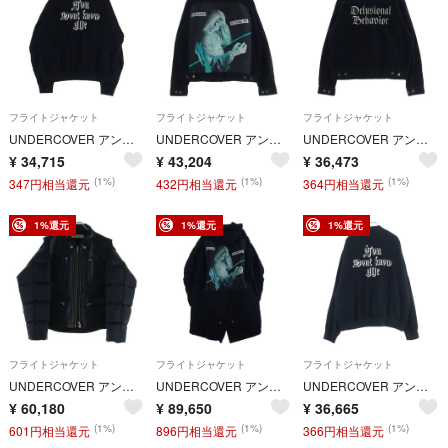
フライトジャケット
フライトジャケット
フライトジャケット
UNDERCOVER アンダーカバー 25AW Ry/Pe ツイルスカジャン レーヨンジャケット ブラック UP2E4202
UNDERCOVER アンダーカバー 25AW 後JQ切替硫化コーデュロイジャケット ブラック UC2E4209-1
UNDERCOVER アンダーカバー 25AW 硫化コーデュロイジャケット Gジャン ブラック UC2E4209-2
¥
34,715
¥
43,204
¥
36,473
(1%)
(1%)
(1%)
347円相当還元
432円相当還元
364円相当還元
1%還元
1%還元
1%還元
フライトジャケット
フライトジャケット
フライトジャケット
UNDERCOVER アンダーカバー 25AW ダウンスリーブドッキングライダースジャケット ブラック UP2E4207
UNDERCOVER アンダーカバー 25AW 2-in-1 parka 背面グラフィックモッズコート ロングコート ブラック UC2E4310-2
UNDERCOVER アンダーカバー 25AW Ry/Pe ツイルスカジャン レーヨンジャケット ブラック UP2E4202
¥
60,180
¥
89,650
¥
36,665
(1%)
(1%)
(1%)
601円相当還元
896円相当還元
366円相当還元