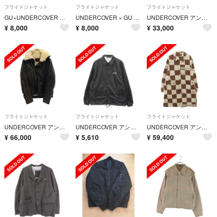
フライトジャケット
フライトジャケット
フライトジャケット
GU×UNDERCOVER MA-1 フライトジャケットボンバージャケット
UNDERCOVER × GU アンダーカバー × ジーユー MA-1 サイズM
UNDERCOVER アンダーカバー 20SS ドラキュラパッチワーク 比翼 ウールギャバジン ノーカラー ロングジャケット コート ブラック UCY4307
¥
8,000
¥
8,000
¥
33,000
フライトジャケット
フライトジャケット
フライトジャケット
UNDERCOVER アンダーカバー ホースハイド ボア レザー ジップアップ ジャケット ブラック 6A210-B4
UNDERCOVER アンダーカバー U LOGO ロゴプリント スナップボタン コーチジャケット ブラック N9205
UNDERCOVER アンダーカバー 23AW×FRAGMENT チェッカーデザインフリースコート ブラウン UC2C9305-1
¥
66,000
¥
5,610
¥
59,400