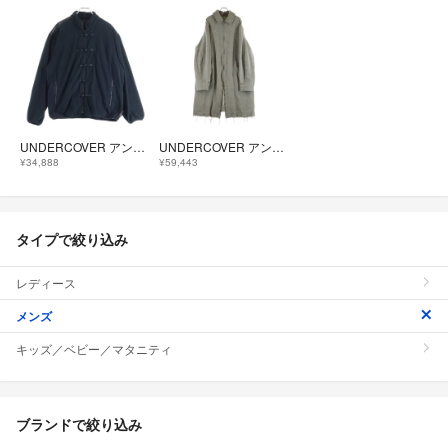
UNDERCOVER アンダーカバー 25AW × fragment design フラグメント Fleece China Jacket フリースジャケット チャイナジャケット ブラック UC2E9209
UNDERCOVER アンダーカバー 25AW Felted Wool Trench Coat フェルテッドウール ジップアップ トレンチコート グレー UC2E9301
¥34,888
¥59,443
タイプで絞り込み
レディース
メンズ
キッズ／ベビー／マタニティ
ブランドで絞り込み