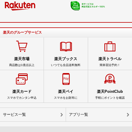
楽天のグループサービス
楽天市場
楽天ブックス
楽天トラベル
商品数は1億点以上
いつでも全品送料無料
簡単宿泊予約！
楽天カード
楽天ペイ
楽天PointClub
スマホでカンタン申込
スマホをお財布に
手軽にポイントを確認
サービス一覧
アプリ一覧