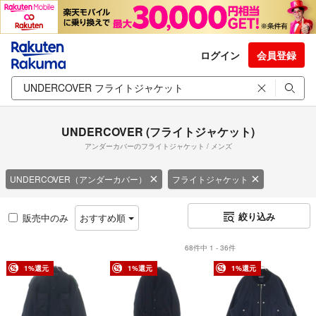
ログイン
会員登録
UNDERCOVER (フライトジャケット)
アンダーカバーのフライトジャケット / メンズ
UNDERCOVER（アンダーカバー）
フライトジャケット
絞り込み
販売中のみ
おすすめ順
68件中 1 - 36件
1%還元
1%還元
1%還元