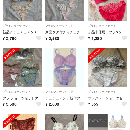
ブラ&ショーツセット
ブラ&ショーツセット
ブラ&ショーツセット
新品☆チュチュアンナC75ブラ＆Tショーツセット☆下着
新品タグ付き☆チュチュアンナC75ブラ＆Tショーツセット☆下着
新品未使用・ブラ&ショーツのセット・チュチュアンナ・赤
¥
2,780
¥
2,580
¥
1,280
ブラ&ショーツセット
ブラ&ショーツセット
ブラ&ショーツセット
ブラ.ショーツセット(2組)、ブラ
チュチュアンナ新作ブラ&ショーツF65
ブラジャーショーツセット チュチュアンナ D70
¥
3,500
¥
2,600
¥
555