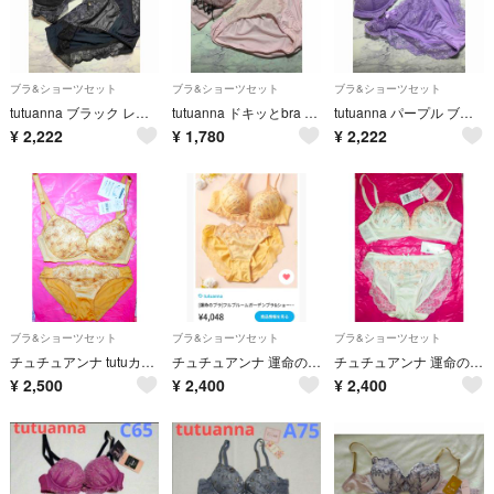
ブラ&ショーツセット
ブラ&ショーツセット
ブラ&ショーツセット
tutuanna ブラック レース ブラジャー ショーツ セット C65
tutuanna ドキッとbra ブラジャー ショーツ セット B75
tutuanna パープル ブラ＆ショーツセット D65
¥
2,222
¥
1,780
¥
2,222
ブラ&ショーツセット
ブラ&ショーツセット
ブラ&ショーツセット
チュチュアンナ tutuカワブラ まいにち谷間じかん ブラ＆ショーツセット 谷間ワイヤータイプ イエロー 新品タグ付き
チュチュアンナ 運命のブラ フルブルームガーデンブラ＆ショーツセット イエロー 新品タグ付き
チュチュアンナ 運命のブラ A75 新品タグ付き
¥
2,500
¥
2,400
¥
2,400