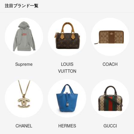
注目ブランド一覧
Supreme
LOUIS
COACH
VUITTON
CHANEL
HERMES
GUCCI