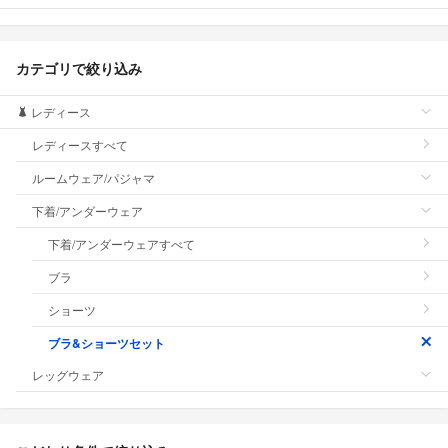
カテゴリで絞り込み
レディース
レディースすべて
ルームウェア/パジャマ
下着/アンダーウェア
下着/アンダーウェアすべて
ブラ
ショーツ
ブラ&ショーツセット
レッグウェア