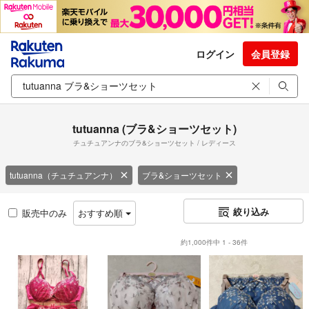
ログイン
会員登録
tutuanna (ブラ&ショーツセット)
チュチュアンナのブラ&ショーツセット / レディース
tutuanna（チュチュアンナ）
ブラ&ショーツセット
絞り込み
販売中のみ
おすすめ順
約1,000件中 1 - 36件