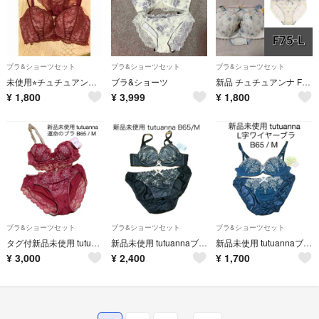
ブラ&ショーツセット
ブラ&ショーツセット
ブラ&ショーツセット
未使用⭐︎チュチュアンナブラジャーE75ショーツLセットtutuanna
ブラ&ショーツ
新品 チュチュアンナ F75 永遠のブラ 大きな胸を小さく見せる ブラ&ショーツ
¥
1,800
¥
3,999
¥
1,800
ブラ&ショーツセット
ブラ&ショーツセット
ブラ&ショーツセット
タグ付新品未使用 tutuanna運命のブラショーツセットb65赤 L字ワイヤー
新品未使用 tutuannaブラショーツセットb65 ブラック 黒 L字ワイヤー
新品未使用 tutuannaブラショーツセットb65 ネイビー紺色 L字ワイヤー
¥
3,000
¥
2,400
¥
1,700