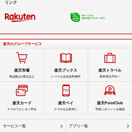
リンク
楽天のグループサービス
楽天市場
楽天ブックス
楽天トラベル
商品数は1億点以上
いつでも全品送料無料
簡単宿泊予約！
楽天カード
楽天ペイ
楽天PointClub
スマホでカンタン申込
スマホをお財布に
手軽にポイントを確認
サービス一覧
アプリ一覧