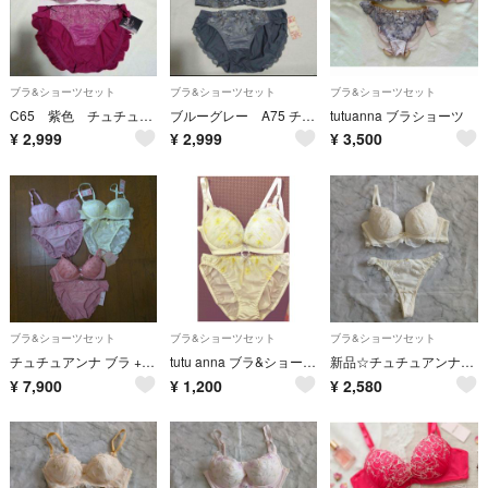
ブラ&ショーツセット
ブラ&ショーツセット
ブラ&ショーツセット
C65 紫色 チュチュアンナ感激のブラ ブラジャー ショーツM セット レース
ブルーグレー A75 チュチュアンナ運命のブラ ブラジャー ショーツM セット
tutuanna ブラショーツ
¥
2,999
¥
2,999
¥
3,500
ブラ&ショーツセット
ブラ&ショーツセット
ブラ&ショーツセット
チュチュアンナ ブラ + ショーツセット C70 ×3
tutu anna ブラ&ショーツセット
新品☆チュチュアンナC75ブラ＆Tショーツセット☆下着
¥
7,900
¥
1,200
¥
2,580