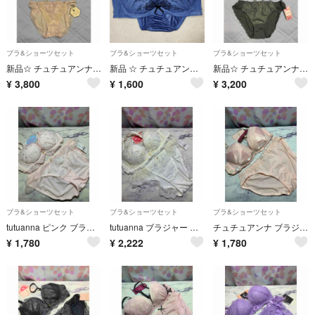
ブラ&ショーツセット
ブラ&ショーツセット
ブラ&ショーツセット
新品☆ チュチュアンナプレミアムラインのチュール刺繍ブラジャー＆ショーツのセット
新品 ☆ チュチュアンナ E75 幾何学 谷間タイプ 寄せ上げ ブラ＆ショーツ
新品☆ チュチュアンナの美乳マジックノンワイヤーブラジャー＆ショーツのセット
¥
3,800
¥
1,600
¥
3,200
ブラ&ショーツセット
ブラ&ショーツセット
ブラ&ショーツセット
tutuanna ピンク ブラジャー ショーツ セット C65
tutuanna ブラジャー ショーツ セット B75
チュチュアンナ ブラジャー ショーツ セット C70
¥
1,780
¥
2,222
¥
1,780