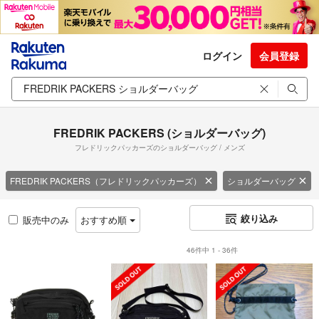
ログイン
会員登録
FREDRIK PACKERS (ショルダーバッグ)
フレドリックパッカーズのショルダーバッグ / メンズ
FREDRIK PACKERS（フレドリックパッカーズ）
ショルダーバッグ
絞り込み
販売中のみ
おすすめ順
46件中 1 - 36件