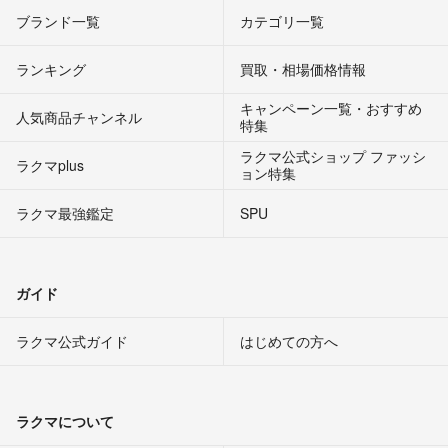
ブランド一覧
カテゴリ一覧
ランキング
買取・相場価格情報
キャンペーン一覧・おすすめ
人気商品チャンネル
特集
ラクマ公式ショップ ファッシ
ラクマplus
ョン特集
ラクマ最強鑑定
SPU
ガイド
ラクマ公式ガイド
はじめての方へ
ラクマについて