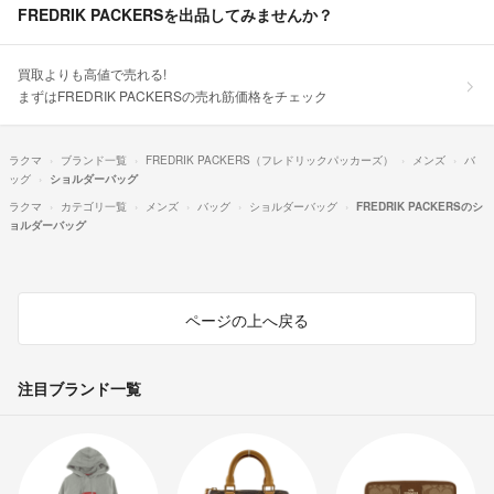
FREDRIK PACKERSを出品してみませんか？
買取よりも高値で売れる!
まずはFREDRIK PACKERSの売れ筋価格をチェック
ラクマ
ブランド一覧
FREDRIK PACKERS（フレドリックパッカーズ）
メンズ
バ
ッグ
ショルダーバッグ
ラクマ
カテゴリ一覧
メンズ
バッグ
ショルダーバッグ
FREDRIK PACKERSのシ
ョルダーバッグ
ページの上へ戻る
注目ブランド一覧