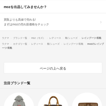
mozを出品してみませんか？
買取よりも高値で売れる!
まずはmozの売れ筋価格をチェック
ラクマ
ブランド一覧
moz（モズ）
レディース
靴/シューズ
レインブーツ/長靴
ラクマ
カテゴリ一覧
レディース
靴/シューズ
レインブーツ/長靴
mozのレインブ
ーツ/長靴
ページの上へ戻る
注目ブランド一覧