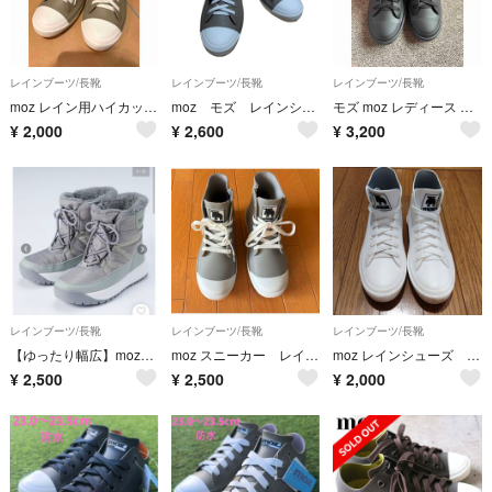
レインブーツ/長靴
レインブーツ/長靴
レインブーツ/長靴
moz レイン用ハイカットスニーカー LL 25cm
moz モズ レインシューズ
モズ moz レディース レインシューズ ハイカット スニーカー
¥
2,000
¥
2,600
¥
3,200
レインブーツ/長靴
レインブーツ/長靴
レインブーツ/長靴
【ゆったり幅広】moz（モズ）防水防滑レースアップブーツ（ワイズ４E）
moz スニーカー レインブーツ
moz レインシューズ ハイカット
¥
2,500
¥
2,500
¥
2,000