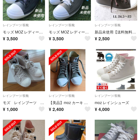
レインブーツ/長靴
レインブーツ/長靴
レインブーツ/長靴
モッズ MOZ レディースレインシューズ Mサイズ(23.0〜23.5cm)
モッズ MOZ レディースレインシューズMサイズ(23.0〜23.5cm)
新品未使用【送料無料】MOZレインスニーカー レインシューズ レインスニーカー
¥
3,500
¥
3,500
¥
2,500
レインブーツ/長靴
レインブーツ/長靴
レインブーツ/長靴
モズ レインブーツ ベージュ✕白 バイカラー Lサイズ
【美品】moz カーキ ハイカットレインシューズ L
moz レインシューズ
¥
1,000
¥
2,400
¥
4,000