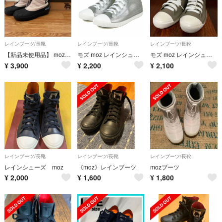
レインブーツ/長靴
レインブーツ/長靴
レインブーツ/長靴
【新品未使用品】 moz スノーブーツ / 黒×グレージュ ボア: アイボリー
モズ moz レインシューズ
モズ moz レインシューズ
¥
3,900
¥
2,200
¥
2,100
レインブーツ/長靴
レインブーツ/長靴
レインブーツ/長靴
レインシューズ moz
《moz》レインブーツ
mozブーツ
¥
2,000
¥
1,600
¥
1,800