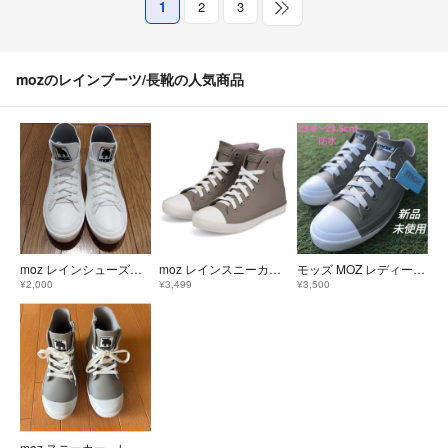
1
2
3
mozのレインブーツ/長靴の人気商品
moz レインシューズ ハイカット
moz レインスニーカー レインブーツ
モッズ MOZ レディースレインシューズMサイズ(23.0〜23.5cm)
¥2,000
¥3,499
¥3,500
moz スニーカー レインブーツ