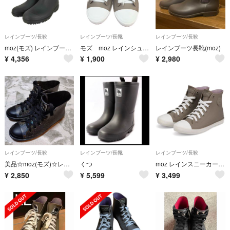
レインブーツ/長靴
レインブーツ/長靴
レインブーツ/長靴
moz(モズ) レインブーツ レディース シューズ レインシューズ
モズ moz レインシューズ Lサイズ 24cm
レインブーツ長靴(moz)
¥
4,356
¥
1,900
¥
2,980
レインブーツ/長靴
レインブーツ/長靴
レインブーツ/長靴
美品☆moz(モズ)☆レインシューズ Ｌサイズ
くつ
moz レインスニーカー レインブーツ
¥
2,850
¥
5,599
¥
3,499