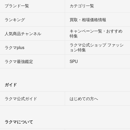
ブランド一覧
カテゴリ一覧
ランキング
買取・相場価格情報
キャンペーン一覧・おすすめ
人気商品チャンネル
特集
ラクマ公式ショップ ファッシ
ラクマplus
ョン特集
ラクマ最強鑑定
SPU
ガイド
ラクマ公式ガイド
はじめての方へ
ラクマについて