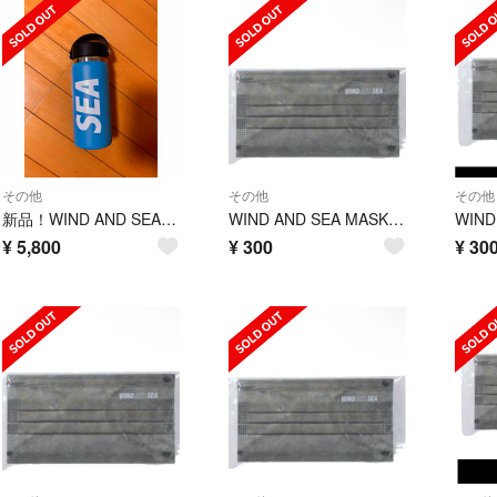
その他
その他
その他
新品！WIND AND SEA×ステンレスマグボトル
WIND AND SEA MASK 1枚 ファッションマスク 木村拓哉
¥
5,800
¥
300
¥
30