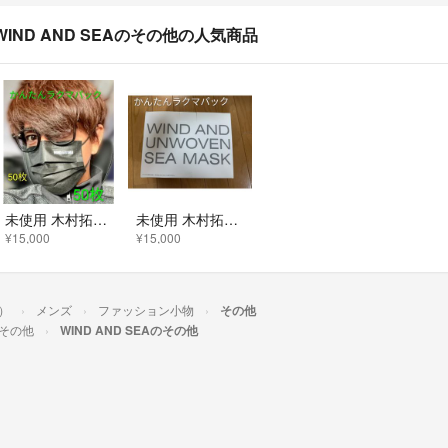
WIND AND SEAのその他の人気商品
未使用 木村拓哉着 WIND AND SEA マスク キムタク着 私物 ウィンダンシー マスク50枚 ブラック 黒 完売品 正規
未使用 木村拓哉着 WIND AND SEA マスク キムタク着 私物 ウィンダンシー マスク50枚 ホワイト 白 完売品 正規品
¥15,000
¥15,000
ー）
メンズ
ファッション小物
その他
その他
WIND AND SEAのその他