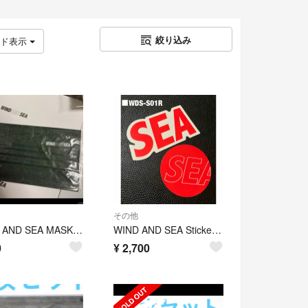
絞り込み
ッド表示
その他
WIND AND SEA MASK ファッションマスク
WIND AND SEA Sticker ウィンダンシーステッカー ■
0
¥
2,700