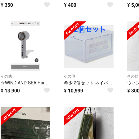
¥
350
¥
400
¥
5,0
その他
その他
その他
☆WIND AND SEA Handy Fan
希少 2個セット ネイバーフッド ウィンダンシー ストレージ ケース コンテナ
ウィ
¥
13,900
¥
10,999
¥
30