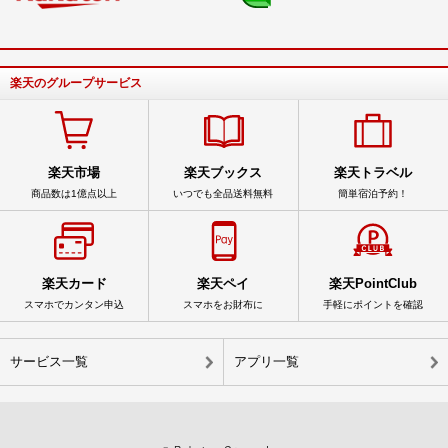
楽天のグループサービス
楽天市場
楽天ブックス
楽天トラベル
商品数は1億点以上
いつでも全品送料無料
簡単宿泊予約！
楽天カード
楽天ペイ
楽天PointClub
スマホでカンタン申込
スマホをお財布に
手軽にポイントを確認
サービス一覧
アプリ一覧