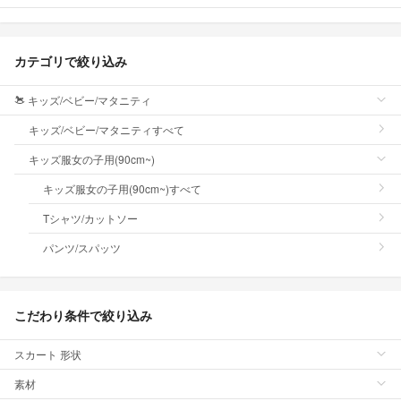
カテゴリで絞り込み
キッズ/ベビー/マタニティ
キッズ/ベビー/マタニティすべて
キッズ服女の子用(90cm~)
キッズ服女の子用(90cm~)すべて
Tシャツ/カットソー
パンツ/スパッツ
こだわり条件で絞り込み
スカート 形状
素材