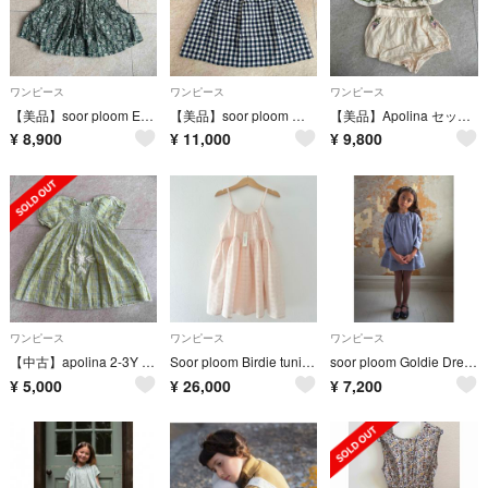
ワンピース
ワンピース
ワンピース
【美品】soor ploom Edith Dress 2yr
【美品】soor ploom ワンピース 5yr/112cm
【美品】Apolina セットアップ 2-3Y
¥
8,900
¥
11,000
¥
9,800
ワンピース
ワンピース
ワンピース
【中古】apolina 2-3Y ワンピース
Soor ploom Birdie tunic 7Y
soor ploom Goldie Dress Powder 5y
¥
5,000
¥
26,000
¥
7,200