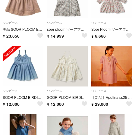
ワンピース
ワンピース
ワンピース
美品 SOOR PLOOM ELOISE PINAFORE
soor ploom ソーアプルーム ワンピース 6y
Soor Ploom ソーアプルーム ワンピース 5y
¥
23,650
¥
14,999
¥
6,666
ワンピース
ワンピース
ワンピース
SOOR PLOOM BIRDIE TUNIC (CHAMBREY)12y
SOOR PLOOM BIRDIE TUNIC (Floret)10y
【新品】Apolina ss25 ワンピース 7-9y
¥
12,000
¥
12,000
¥
29,000