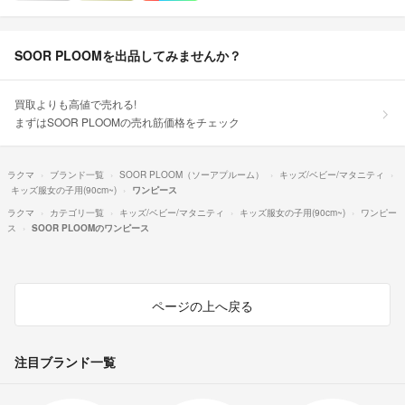
SOOR PLOOMを出品してみませんか？
買取よりも高値で売れる!
まずはSOOR PLOOMの売れ筋価格をチェック
ラクマ
ブランド一覧
SOOR PLOOM（ソーアプルーム）
キッズ/ベビー/マタニティ
キッズ服女の子用(90cm~)
ワンピース
ラクマ
カテゴリ一覧
キッズ/ベビー/マタニティ
キッズ服女の子用(90cm~)
ワンピー
ス
SOOR PLOOMのワンピース
ページの上へ戻る
注目ブランド一覧