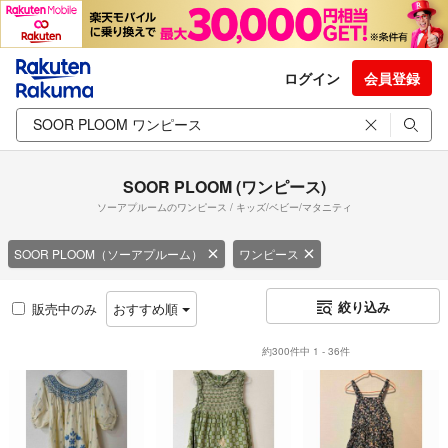
ログイン
会員登録
SOOR PLOOM (ワンピース)
ソーアプルームのワンピース / キッズ/ベビー/マタニティ
SOOR PLOOM（ソーアプルーム）
ワンピース
絞り込み
販売中のみ
おすすめ順
約300件中 1 - 36件