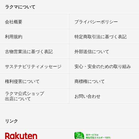
ラクマについて
会社概要
プライバシーポリシー
利用規約
特定商取引法に基づく表記
古物営業法に基づく表記
外部送信について
サステナビリティメッセージ
安心・安全のための取り組み
権利侵害について
商標権について
ラクマ公式ショップ
お問い合わせ
出店について
リンク