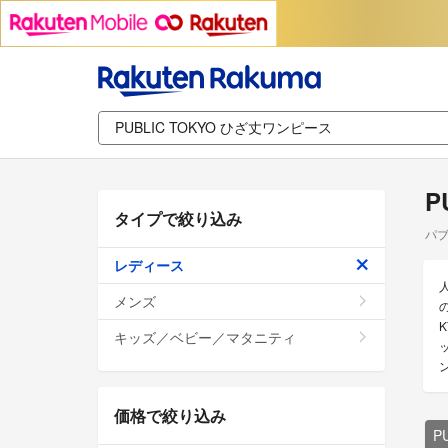
P
タイプで絞り込み
パブ
レディース
メンズ
キッズ／ベビー／マタニティ
価格で絞り込み
P