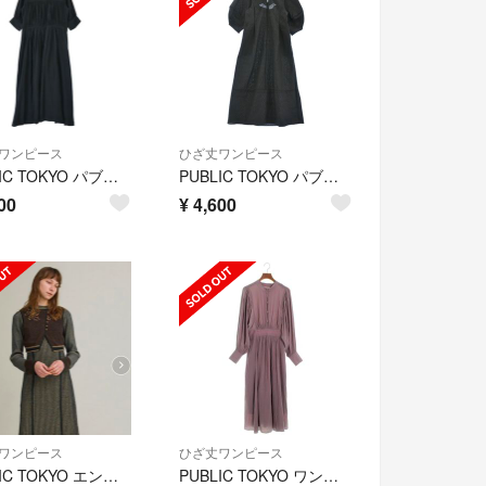
ワンピース
ひざ丈ワンピース
PUBLIC TOKYO パブリック トウキョウ ワンピース M 紺 【古着】【中古】【送料無料】
PUBLIC TOKYO パブリック トウキョウ ワンピース F 黒 【古着】【中古】
00
¥
4,600
ワンピース
ひざ丈ワンピース
PUBLIC TOKYO エンブロイダリーニットワンピース
PUBLIC TOKYO ワンピース レディース