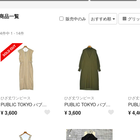
商品一覧
販売中のみ
おすすめ順
グリ
4件中 1 - 14件
ひざ丈ワンピース
ひざ丈ワンピース
ひざ丈
PUBLIC TOKYO パブリック トウキョウ ワンピース M ベージュ 【古着】【中古】【送料無料】
PUBLIC TOKYO パブリック トウキョウ ワンピース M カーキ 【古着】【中古】【送料無料】
¥
3,600
¥
3,600
¥
4,4