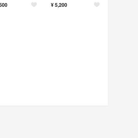
500
¥
5,200