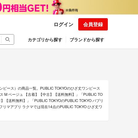
ログイン
会員登録
カテゴリから探す
ブランドから探す
ンピース）の商品一覧。PUBLIC TOKYOのひざ丈ワンピース
ース M ベージュ 【古着】【中古】【送料無料】」「PUBLIC TO
【送料無料】」「PUBLIC TOKYOのPUBLIC TOKYO パブリ
アプリ ラクマでは現在14点のPUBLIC TOKYO ひざ丈ワ