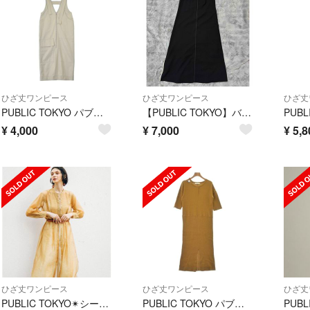
ひざ丈ワンピース
ひざ丈ワンピース
ひざ丈
PUBLIC TOKYO パブリック トウキョウ ワンピース M グレー 【古着】【中古】【送料無料】
【PUBLIC TOKYO】バイカラーワンピース
¥
4,000
¥
7,000
¥
5,8
ひざ丈ワンピース
ひざ丈ワンピース
ひざ丈
PUBLIC TOKYO✴︎シースルーワンピース
PUBLIC TOKYO パブリック トウキョウ ワンピース M ベージュ 【古着】【中古】