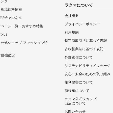
キング
ラクマについて
・相場価格情報
会社概要
商品チャンネル
プライバシーポリシー
ンペーン一覧・おすすめ特集
利用規約
lus
特定商取引法に基づく表記
マ公式ショップ ファッション特
古物営業法に基づく表記
マ最強鑑定
外部送信について
サステナビリティメッセージ
安心・安全のための取り組み
権利侵害について
商標権について
ラクマ公式ショップ
出店について
お問い合わせ