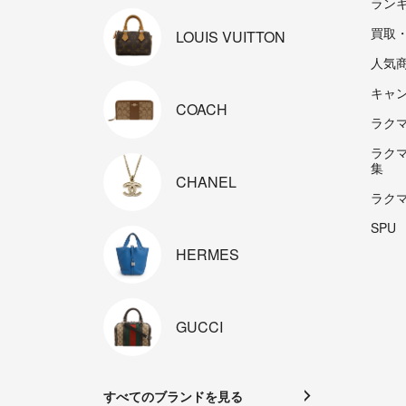
ラン
買取
LOUIS
VUITTON
人気
キャ
COACH
ラクマp
ラク
集
CHANEL
ラク
SPU
HERMES
GUCCI
すべてのブランドを見る