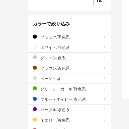
カラーで絞り込み
ブラック/黒色系
ホワイト/白色系
グレー/灰色系
ブラウン/茶色系
ベージュ系
グリーン・カーキ/緑色系
ブルー・ネイビー/青色系
パープル/紫色系
イエロー/黄色系