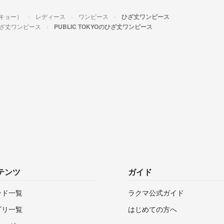
ーキョー）
レディース
ワンピース
ひざ丈ワンピース
ざ丈ワンピース
PUBLIC TOKYOのひざ丈ワンピース
テンツ
ガイド
ンド一覧
ラクマ公式ガイド
ゴリ一覧
はじめての方へ