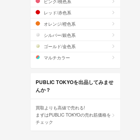
ピンク/桃色系
レッド/赤色系
オレンジ/橙色系
シルバー/銀色系
ゴールド/金色系
マルチカラー
PUBLIC TOKYOを出品してみませ
んか？
買取よりも高値で売れる!
まずはPUBLIC TOKYOの売れ筋価格を
チェック