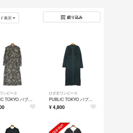
絞り込み
ッド表示
ワンピース
ひざ丈ワンピース
PUBLIC TOKYO パブリック トウキョウ ワンピース M グレー 【古着】【中古】【送料無料】
PUBLIC TOKYO パブリック トウキョウ ワンピース M 緑 【古着】【中古】【送料無料】
00
¥
4,800