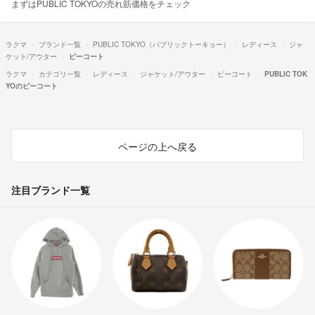
まずはPUBLIC TOKYOの売れ筋価格をチェック
ラクマ
ブランド一覧
PUBLIC TOKYO（パブリックトーキョー）
レディース
ジャ
ケット/アウター
ピーコート
ラクマ
カテゴリ一覧
レディース
ジャケット/アウター
ピーコート
PUBLIC TOK
YOのピーコート
ページの上へ戻る
注目ブランド一覧