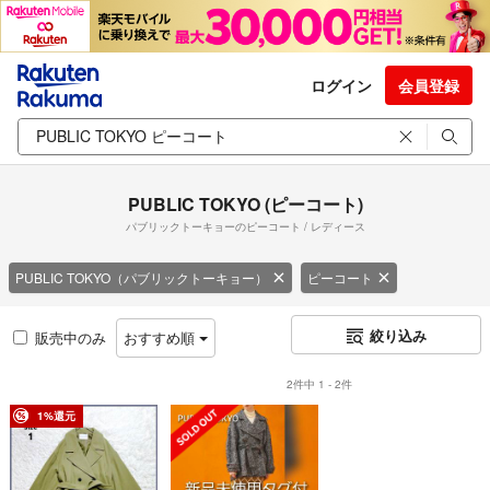
ログイン
会員登録
PUBLIC TOKYO (ピーコート)
パブリックトーキョーのピーコート / レディース
PUBLIC TOKYO（パブリックトーキョー）
ピーコート
絞り込み
販売中のみ
おすすめ順
2件中 1 - 2件
1%還元