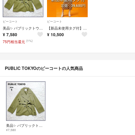
ピーコート
ピーコート
美品✨ パブリックトウキョウ ショートPコート オーバーサイズ ベルト付き 1
【新品未使用タグ付】PUBLIC TOKYO ヘリンボーンショートコート
¥
7,580
¥
10,500
(1%)
75円相当還元
PUBLIC TOKYOのピーコートの人気商品
美品✨ パブリックトウキョウ ショートPコート オーバーサイズ ベルト付き 1
¥7,580