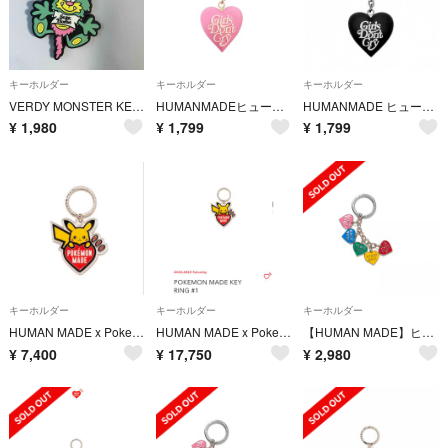
キーホルダー
キーホルダー
キーホルダー
VERDY MONSTER KEY CHAIN シークレットベース ベルディ
HUMANMADEヒューマンメイドGirlsDontCry キーホルダー ピンク
HUMANMADE ヒューマンメイド GirlsDontCry キーホルダー黒白
¥
1,980
¥
1,799
¥
1,799
キーホルダー
キーホルダー
キーホルダー
HUMAN MADE x Pokemon Made Key Ring
HUMAN MADE x Pokemon Made
【HUMAN MADE】ヒューマンメイド ハートキー ホルダー チャーム
¥
7,400
¥
17,750
¥
2,980