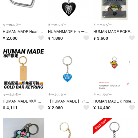
キーホルダー
キーホルダー
キーホルダー
HUMAN MADE Heart Carabiner "Silver"
HUMANMADE ヒューマンメイド GirlsDontCry キーホルダー黒白
HUMAN MADE POKEMON キーホルダー カモネギ
¥
2,000
¥
1,880
¥
3,600
キーホルダー
キーホルダー
キーホルダー
HUMAN MADE 神戸 限定GOLD BAR KEYRING
【HUMAN MADE】 ハート型キーホルダー 青
HUMAN MADE x Pokemon Made Key Ring "Red"
¥
4,111
¥
2,980
¥
14,490