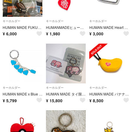
キーホルダー
キーホルダー
キーホルダー
HUMAN MADE FUKUOKA STORE KEYCHAIN
HUMANMADEヒューマンメイドGirlsDontCry キーホルダー 赤白
HUMAN MADE Heart Carabiner "Silver"
¥
6,000
¥
1,980
¥
3,000
キーホルダー
キーホルダー
キーホルダー
HUMAN MADE x Blue Bottle Coffee Key Charm "Blue"ヒューマン メイド
HUMAN MADE タイ限定 1stコレクション キーホルダー マグネット ヒューマンメイド
HUMAN MADE バナナポーチ カラビナ付きBANANA POUCH 新品
¥
5,799
¥
15,800
¥
8,500