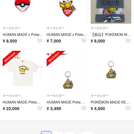
キーホルダー
キーホルダー
キーホルダー
HUMAN MADE x Pokemon Made HeartPasscase
HUMAN MADE x Pokemon Made Key Ring
【新品】POKEMON MADE KEY RING ピカチュウ Pikachu
¥
8,500
¥
7,000
¥
8,000
キーホルダー
キーホルダー
キーホルダー
HUMAN MADE Pokemon Made Graphic Pikachu
HUMAN MADE Pokemon Made Key Ring #2カモネギ
POKÉMON MADE KEY RING #2
¥
22,000
¥
3,499
¥
4,500