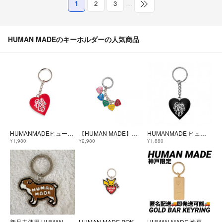
1
2
3
…
HUMAN MADEのキーホルダーの人気商品
HUMANMADEヒューマンメイドGirlsDontCry キーホルダー 赤白
【HUMAN MADE】ヒューマンメイド ハートキー ホルダー チャーム
HUMANMADE ヒューマンメイド GirlsDontCry キーホルダー黒白
¥1,980
¥2,980
¥1,880
新品未使用 HUMAN MADE オフラインストア限定 キーリング キーホルダー
HUMAN MADE POKEMON MADE KEY
HUMAN MADE 神戸 限定GOLD BAR KEYRING