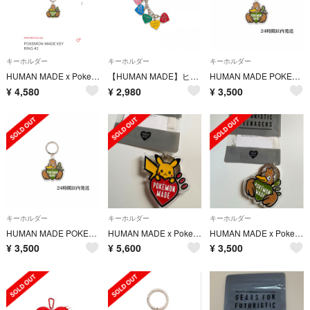
キーホルダー
キーホルダー
キーホルダー
HUMAN MADE x Pokemon Made Key Ring Green
【HUMAN MADE】ヒューマンメイド ハートキー ホルダー チャーム
HUMAN MADE POKEMON MADE KEY RING #2
¥
4,580
¥
2,980
¥
3,500
キーホルダー
キーホルダー
キーホルダー
HUMAN MADE POKEMON MADE カモネギ KEY RING #2
HUMAN MADE x Pokemon Made Key Ring
HUMAN MADE x Pokemon MadeKeyRing
¥
3,500
¥
5,600
¥
3,500