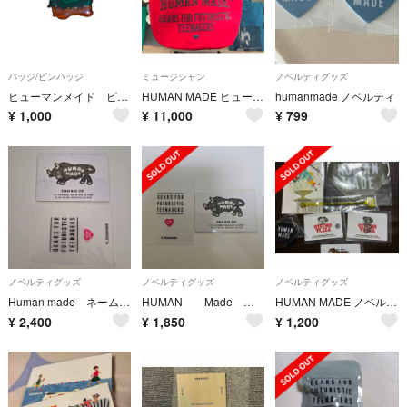
バッジ/ピンバッジ
ミュージシャン
ノベルティグッズ
ヒューマンメイド ピンバッジ
HUMAN MADE ヒューマンメード キャンバス ショルダーバッグ 赤 正規品
humanmade ノベルティ
¥
1,000
¥
11,000
¥
799
ノベルティグッズ
ノベルティグッズ
ノベルティグッズ
Human made ネームカード
HUMAN Made マグネット
HUMAN MADE ノベルティ セット
¥
2,400
¥
1,850
¥
1,200