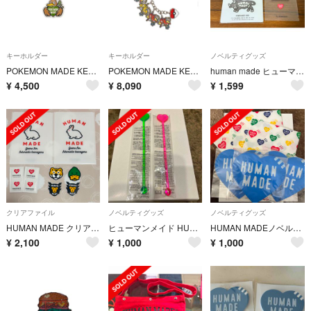
キーホルダー
キーホルダー
ノベルティグッズ
POKEMON MADE KEY RING #2 カモネギ キーホルダー
POKEMON MADE KEY CHARM ポケモン キーチャーム キーリング
human made ヒューマンメイド ノベルティ ステッカー マグネット
¥
4,500
¥
8,090
¥
1,599
クリアファイル
ノベルティグッズ
ノベルティグッズ
HUMAN MADE クリアファイル ステッカー セット
ヒューマンメイド HUMAN MADE マドラー ノベルティ ピンク グリーン
HUMAN MADEノベルティ
¥
2,100
¥
1,000
¥
1,000