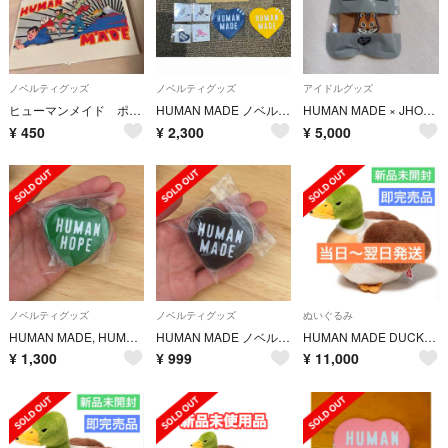
ノベルティグッズ
ノベルティグッズ
アイドルグッズ
ヒューマンメイド ポストカード
HUMAN MADE ノベルティグッズ 4点、KAWS UT3点セット
HUMAN MADE × JHOPE HUMAN HOP RING ハート＆リス
¥
450
¥
2,300
¥
5,000
ノベルティグッズ
ノベルティグッズ
ぬいぐるみ
HUMAN MADE, HUMAN HOPE J-HOPEノベルティ ハート型缶
HUMAN MADE ノベルティ ハート型缶 クリップ入り
HUMAN MADE DUCK STUFFED TOY カモ ぬいぐるみ
¥
1,300
¥
999
¥
11,000