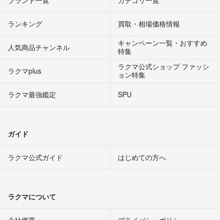
ブランド一覧
カテゴリ一覧
ランキング
買取・相場価格情報
キャンペーン一覧・おすすめ
人気商品チャンネル
特集
ラクマ公式ショップ ファッシ
ラクマplus
ョン特集
ラクマ最強鑑定
SPU
ガイド
ラクマ公式ガイド
はじめての方へ
ラクマについて