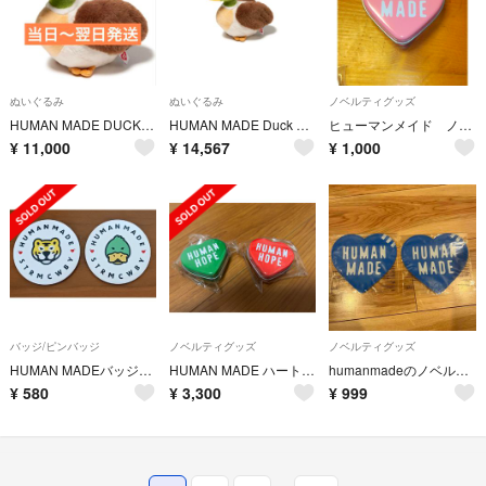
ぬいぐるみ
ぬいぐるみ
ノベルティグッズ
HUMAN MADE DUCK STUFFED TOY カモ ぬいぐるみ
HUMAN MADE Duck Stuffed Toy "Green"
ヒューマンメイド ノベルティ
¥
11,000
¥
14,567
¥
1,000
バッジ/ピンバッジ
ノベルティグッズ
ノベルティグッズ
HUMAN MADEバッジ2つとマグネット
HUMAN MADE ハート型缶 クリップ ノベルティ
humanmadeのノベルティ 小物入れ ジップロック
¥
580
¥
3,300
¥
999